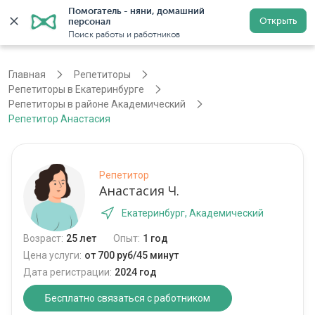
Помогатель - няни, домашний 
Открыть
персонал
Екатеринбург
Войти
Регистрация
Поиск работы и работников
Главная
Репетиторы
Репетиторы в Екатеринбурге
Репетиторы в районе Академический
Репетитор Анастасия
Репетитор
Анастасия Ч.
Екатеринбург, Академический
Возраст:
25 лет
Опыт:
1 год
Цена услуги:
от 700 руб/45 минут
Дата регистрации:
2024 год
Бесплатно связаться с работником