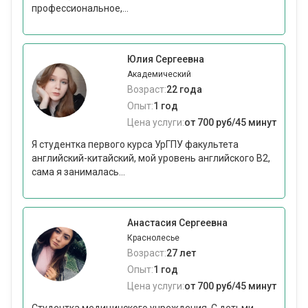
профессиональное,...
Юлия Сергеевна
Академический
Возраст:
22 года
Опыт:
1 год
Цена услуги:
от 700 руб/45 минут
Я студентка первого курса УрГПУ факультета
английский-китайский, мой уровень английского В2,
сама я занималась...
Анастасия Сергеевна
Краснолесье
Возраст:
27 лет
Опыт:
1 год
Цена услуги:
от 700 руб/45 минут