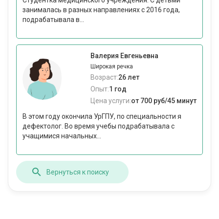
Студентка медицинского учреждения. С детьми
занималась в разных направлениях с 2016 года,
подрабатывала в...
Валерия Евгеньевна
Широкая речка
Возраст:
26 лет
Опыт:
1 год
Цена услуги:
от 700 руб/45 минут
В этом году окончила УрГПУ, по специальности я
дефектолог. Во время учебы подрабатывала с
учащимися начальных...
Вернуться к поиску