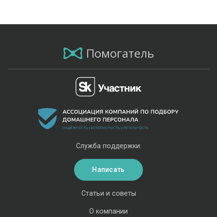
Помогатель
Служба поддержки:
Написать
Статьи и советы
О компании