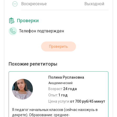
Воскресенье
Выходной
Проверки
Телефон подтвержден
Проверить
Похожие репетиторы
Полина Руслановна
Академический
Возраст:
24 года
Опыт:
1 год
Цена услуги:
от 700 руб/45 минут
Я педагог начальных классов (сейчас нахожусь в
декрете). Образование: среднее-