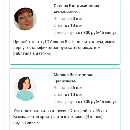
Оксана Владимировна
Академический
Возраст:
50 лет
Опыт:
от 10 лет
Цена услуги:
от 800 руб/45 минут
Проработала в ДОУ около 8 лет воспитателем, имею
первую квалификационную категорию,затем
работала в детских...
Марина Викторовна
Краснолесье
Возраст:
56 лет
Опыт:
от 10 лет
Цена услуги:
от 800 руб/45 минут
Учитель начальных классов. Стаж работы 35 лет.
Высшая категория. Для выпускников (4 класс) -
подготовка к...