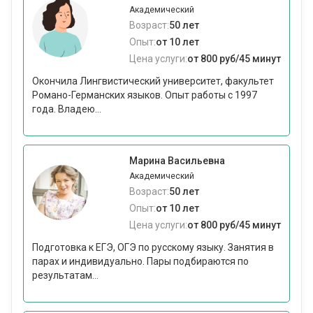
Академический
Возраст:
50 лет
Опыт:
от 10 лет
Цена услуги:
от 800 руб/45 минут
Окончила Лингвистический университет, факультет
Романо-Германских языков. Опыт работы с 1997
года. Владею...
Марина Васильевна
Академический
Возраст:
50 лет
Опыт:
от 10 лет
Цена услуги:
от 800 руб/45 минут
Подготовка к ЕГЭ, ОГЭ по русскому языку. Занятия в
парах и индивидуально. Пары подбираются по
результатам...