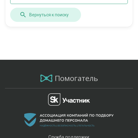
Вернуться к поиску
Помогатель
Служба поддержки: