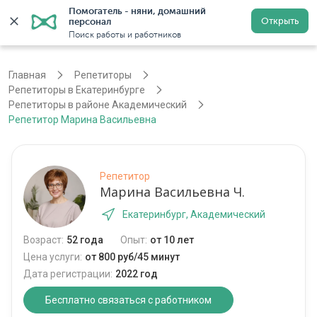
Помогатель - няни, домашний 
Открыть
персонал
Екатеринбург
Войти
Регистрация
Поиск работы и работников
Главная
Репетиторы
Репетиторы в Екатеринбурге
Репетиторы в районе Академический
Репетитор Марина Васильевна
Репетитор
Марина Васильевна Ч.
Екатеринбург, Академический
Возраст:
52 года
Опыт:
от 10 лет
Цена услуги:
от 800 руб/45 минут
Дата регистрации:
2022 год
Бесплатно связаться с работником