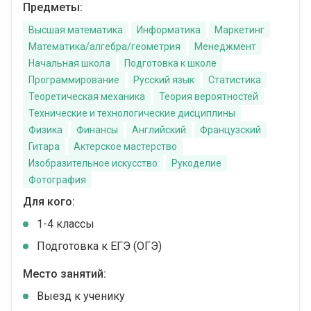
Предметы:
Высшая математика
Информатика
Маркетинг
Математика/алгебра/геометрия
Менеджмент
Начальная школа
Подготовка к школе
Программирование
Русский язык
Статистика
Теоретическая механика
Теория вероятностей
Технические и технологические дисциплины
Физика
Финансы
Английский
Французский
Гитара
Актерское мастерство
Изобразительное искусство
Рукоделие
Фотография
Для кого:
1-4 классы
Подготовка к ЕГЭ (ОГЭ)
Место занятий:
Выезд к ученику