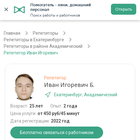
Помогатель - няни, домашний 
Открыть
персонал
Екатеринбург
Войти
Регистрация
Поиск работы и работников
Главная
Репетиторы
Репетиторы в Екатеринбурге
Репетиторы в районе Академический
Репетитор Иван Игоревич
Репетитор
Иван Игоревич Б.
Екатеринбург, Академический
Возраст:
25 лет
Опыт:
2 года
Цена услуги:
от 450 руб/45 минут
Дата регистрации:
2022 год
Бесплатно связаться с работником