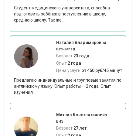
Студент медицинского университета, способна
подготовить ребёнка в поступлению в школу,
среднюю школу. Так же...
Наталия Владимировна
Юго-Запад
Возраст:
23 года
Опыт:
2 года
Цена услуги:
от 450 руб/45 минут
Предлагаю индивидуальные и групповые занятия по
английскому языку. Опыт работы — 2 года. Опыт
изучения...
Михаил Константинович
ВИЗ
Возраст:
27 лет
Опыт:
2 года