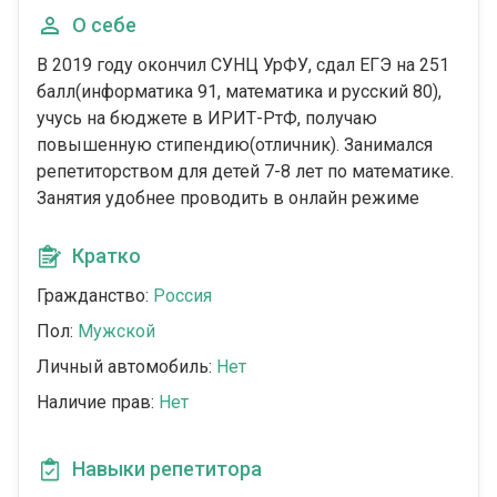
О себе
В 2019 году окончил СУНЦ УрФУ, сдал ЕГЭ на 251
балл(информатика 91, математика и русский 80),
учусь на бюджете в ИРИТ-РтФ, получаю
повышенную стипендию(отличник). Занимался
репетиторством для детей 7-8 лет по математике.
Занятия удобнее проводить в онлайн режиме
Кратко
Гражданство:
Россия
Пол:
Мужской
Личный автомобиль:
Нет
Наличие прав:
Нет
Навыки репетитора