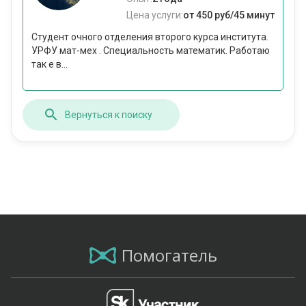
Цена услуги:
от 450 руб/45 минут
Студент очного отделения второго курса института.
УРФУ мат-мех . Специальность математик. Работаю
так е в...
Вернуться к поиску
Помогатель