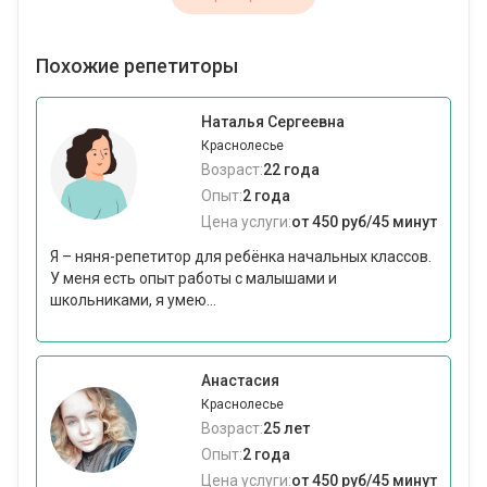
Похожие репетиторы
Наталья Сергеевна
Краснолесье
Возраст:
22 года
Опыт:
2 года
Цена услуги:
от 450 руб/45 минут
Я – няня-репетитор для ребёнка начальных классов.
У меня есть опыт работы с малышами и
школьниками, я умею...
Анастасия
Краснолесье
Возраст:
25 лет
Опыт:
2 года
Цена услуги:
от 450 руб/45 минут