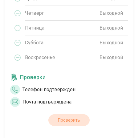
Четверг
Выходной
Пятница
Выходной
Суббота
Выходной
Воскресенье
Выходной
Проверки
Телефон подтвержден
Почта подтверждена
Проверить