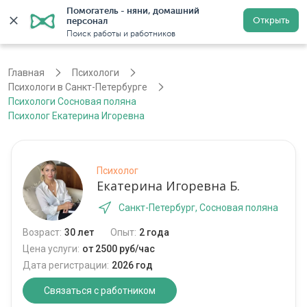
Помогатель - няни, домашний 
Открыть
персонал
Санкт-Петербург
Войти
Регистрация
Поиск работы и работников
Главная
Психологи
Психологи в Санкт-Петербурге
Психологи Сосновая поляна
Психолог Екатерина Игоревна
Психолог
Екатерина Игоревна Б.
Санкт-Петербург, Сосновая поляна
Возраст:
30 лет
Опыт:
2 года
Цена услуги:
от 2500 руб/час
Дата регистрации:
2026 год
Связаться с работником