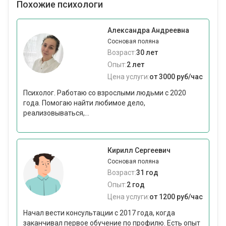
Похожие психологи
Александра Андреевна
Сосновая поляна
Возраст:
30 лет
Опыт:
2 лет
Цена услуги:
от 3000 руб/час
Психолог. Работаю со взрослыми людьми с 2020
года. Помогаю найти любимое дело,
реализовываться,...
Кирилл Сергеевич
Сосновая поляна
Возраст:
31 год
Опыт:
2 год
Цена услуги:
от 1200 руб/час
Начал вести консультации с 2017 года, когда
заканчивал первое обучение по профилю. Есть опыт