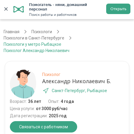
Помогатель - няни, домашний 
Открыть
персонал
Санкт-Петербург
Войти
Регистрация
Поиск работы и работников
Главная
Психологи
Психологи в Санкт-Петербурге
Психологи у метро Рыбацкое
Психолог Александр Николаевич
Психолог
Александр Николаевич Б.
Санкт-Петербург, Рыбацкое
Возраст:
36 лет
Опыт:
4 года
Цена услуги:
от 3000 руб/час
Дата регистрации:
2025 год
Связаться с работником