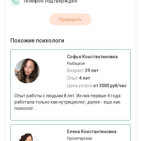
Телефон подтвержден
Проверить
Похожие психологи
Софья Константиновна
Рыбацкое
Возраст:
39 лет
Опыт:
4 лет
Цена услуги:
от 3000 руб/час
Опыт работы с людьми 8 лет. Из них первые 4 года
работала только как нутрициолог, далее - еще как
психолог...
Елена Константиновна
Пролетарская