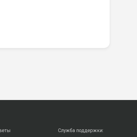
оветы
Служба поддержки: