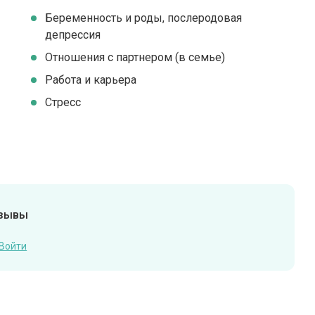
Беременность и роды, послеродовая
депрессия
Отношения с партнером (в семье)
Работа и карьера
Стресс
тзывы
Войти