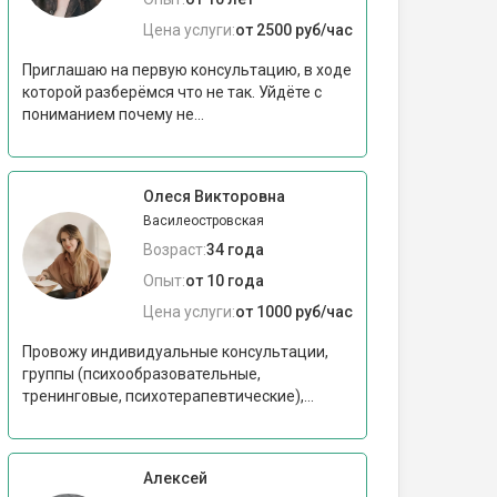
Цена услуги:
от 2500 руб/час
Приглашаю на первую консультацию, в ходе
которой разберёмся что не так. Уйдёте с
пониманием почему не...
Олеся Викторовна
Василеостровская
Возраст:
34 года
Опыт:
от 10 года
Цена услуги:
от 1000 руб/час
Провожу индивидуальные консультации,
группы (психообразовательные,
тренинговые, психотерапевтические),...
Алексей