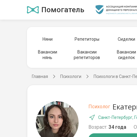
Помогатель
Няни
Репетиторы
Сиделки
Вакансии
Вакансии
Вакансии
нянь
репетиторов
сиделок
Главная
Психологи
Психологи в Санкт-П
Екатер
Психолог
Санкт-Петербург, 
Возраст:
34 года
О