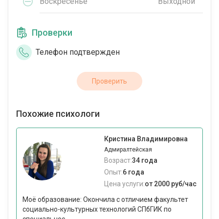
Воскресенье
Выходной
Проверки
Телефон подтвержден
Проверить
Похожие психологи
Кристина Владимировна
Адмиралтейская
Возраст:
34 года
Опыт:
6 года
Цена услуги:
от 2000 руб/час
Моё образование: Окончила с отличием факультет
социально-культурных технологий СПбГИК по