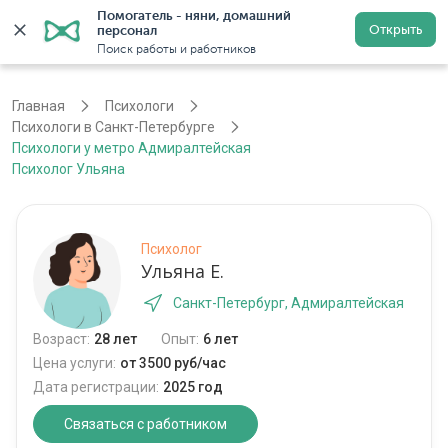
Помогатель - няни, домашний 
Открыть
персонал
Санкт-Петербург
Войти
Регистрация
Поиск работы и работников
Главная
Психологи
Психологи в Санкт-Петербурге
Психологи у метро Адмиралтейская
Психолог Ульяна
Психолог
Ульяна Е.
Санкт-Петербург, Адмиралтейская
Возраст:
28 лет
Опыт:
6 лет
Цена услуги:
от 3500 руб/час
Дата регистрации:
2025 год
Связаться с работником