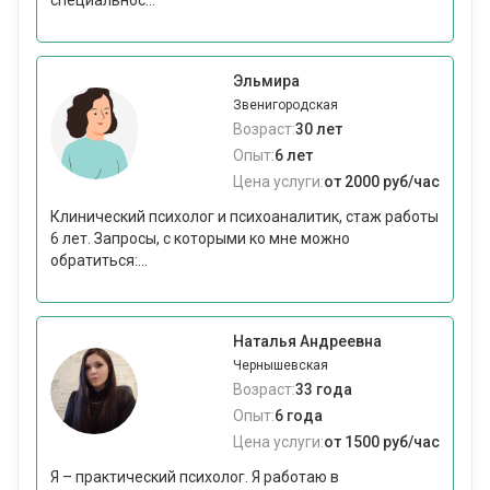
специальнос...
Эльмира
Звенигородская
Возраст:
30 лет
Опыт:
6 лет
Цена услуги:
от 2000 руб/час
Клинический психолог и психоаналитик, стаж работы
6 лет. Запросы, с которыми ко мне можно
обратиться:...
Наталья Андреевна
Чернышевская
Возраст:
33 года
Опыт:
6 года
Цена услуги:
от 1500 руб/час
Я – практический психолог. Я работаю в