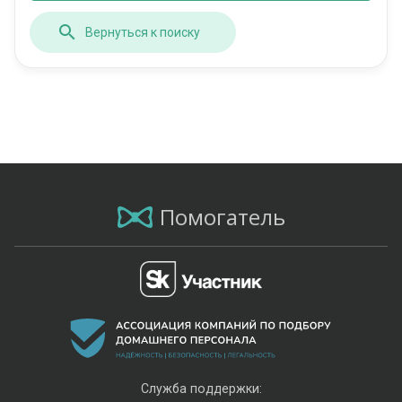
Вернуться к поиску
Помогатель
Служба поддержки: