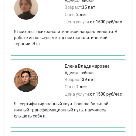
Адмиралтейская
Возраст:
35 лет
Опыт:
2 лет
Цена услуги:
от 1500 руб/час
Я психолог психоаналитической направленности. В
работе использую метод психоаналитической
терапии. Это...
Елена Владимировна
Адмиралтейская
Возраст:
39 лет
Опыт:
2 лет
Цена услуги:
от 1500 руб/час
Я - сертифицированный коуч. Прошла большой
личный трансформационный путь: научилась
слышать себя и...