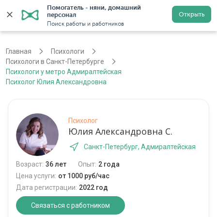
Помогатель - няни, домашний 
Открыть
персонал
Санкт-Петербург
Войти
Регистрация
Поиск работы и работников
Главная
Психологи
Психологи в Санкт-Петербурге
Психологи у метро Адмиралтейская
Психолог Юлия Александровна
Психолог
Юлия Александровна С.
Санкт-Петербург, Адмиралтейская
Возраст:
36 лет
Опыт:
2 года
Цена услуги:
от 1000 руб/час
Дата регистрации:
2022 год
Связаться с работником