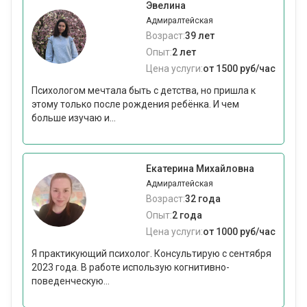
Эвелина
Адмиралтейская
Возраст:
39 лет
Опыт:
2 лет
Цена услуги:
от 1500 руб/час
Психологом мечтала быть с детства, но пришла к
этому только после рождения ребёнка. И чем
больше изучаю и...
Екатерина Михайловна
Адмиралтейская
Возраст:
32 года
Опыт:
2 года
Цена услуги:
от 1000 руб/час
Я практикующий психолог. Консультирую с сентября
2023 года. В работе использую когнитивно-
поведенческую...