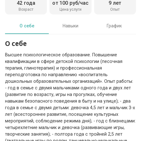
42 года
от 100 руб/час
9 лет
Возраст
Цена услуги
Опыт
О себе
Навыки
График
О себе
Высшее психологическое образование. Повышение
квалификации в сфере детской психологии (песочная
терапия, глинотерапия) и профессиональная
переподготовка по направлению «воспитатель
дошкольных образовательных организаций». Опыт работы:
- год в семье с двумя мальчиками одного года и двух лет
(развитие по возрасту, игры на прогулках, обучение
навыкам безопасного поведения в быту и на улице); - два
года в семье с двумя детьми: девочка 4,5 лет и мальчик 3-х
лет (всестороннее развитие, посещение культурных
мероприятий, соблюдение режима дня); - год с близнецами:
четырехлетние мальчик и девочка (развивающие игры,
творческие занятия); - полтора года с тройней 2,5 лет
(театральные игры по ролям, танцевально-музыкальные