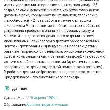
игры и упражнения, творческие занятия, прогулки); - 2,5
года в семье с девочкой 2-х лет в качестве гувернантки
(развитие речи, коммуникативных навыков, творческих
способностей); - 2 года работы в семье с младшим
школьником 9 лет (развитие учебных навыков; работа по
устранению пробелов в знаниях по русскому языку и
математике, подготовка домашнего задания по всем
дисциплинам); - психологом в детских образовательных
центрах (групповая и индивидуальная работа с детьми:
развитие творческого потенциала, эмоционально-волевой
сферы, коммуникативных и речевых навыков); - тьютором с
детьми с особенностями в развитии (аутистичные дети,
гиперактивные, дети с задержкой психического развития).
В работе с детьми доброжелательна, терпелива, открыта.
Придерживаюсь гуманистического подхода.
Данные
Дата рождения:
5 апреля 1984 г.
Образование:
Высшее педагогическое