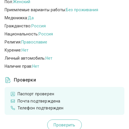
Пол:
Женский
Приемлемые варианты работы:
Без проживания
Медкнижка:
Да
Гражданство:
Россия
Национальность:
Россия
Религия:
Православие
Курение:
Нет
Личный автомобиль:
Нет
Наличие прав:
Нет
Проверки
Паспорт проверен
Почта подтверждена
Телефон подтвержден
Проверить