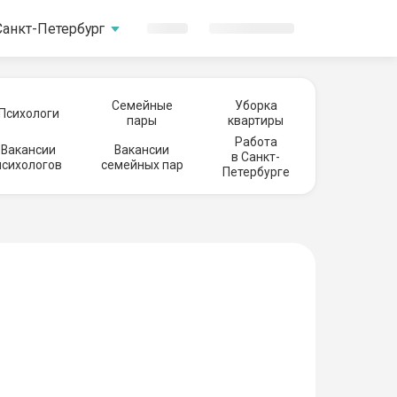
Санкт-Петербург
Семейные
Уборка
Психологи
пары
квартиры
Работа
Вакансии
Вакансии
в Санкт-
психологов
семейных пар
Петербурге