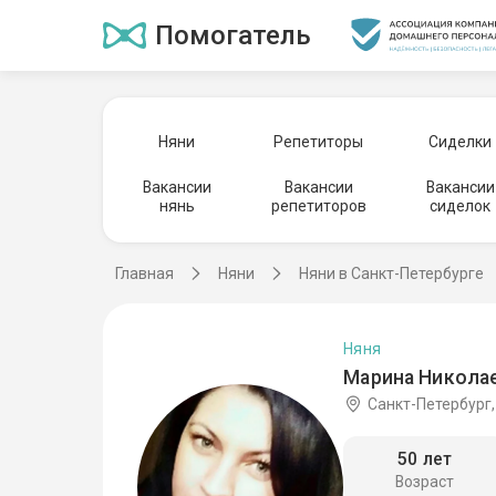
Помогатель
Няни
Репетиторы
Сиделки
Вакансии
Вакансии
Вакансии
нянь
репетиторов
сиделок
Главная
Няни
Няни в Санкт-Петербурге
Няня
Марина Николае
Санкт-Петербург
50 лет
Возраст