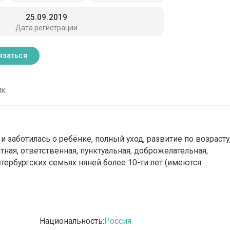
25.09.2019
Дата регистрации
язаться
ик
 и заботилась о ребёнке, полный уход, развитие по возрасту
атная, ответственная, пунктуальная, доброжелательная,
етербургских семьях няней более 10-ти лет (имеются
Национальность:
Россия