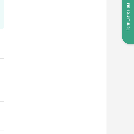
Напишите нам