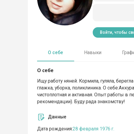
Войти, чтобы св
О себе
Навыки
Граф
О себе
Ищу работу няней. Кормила, гуляла, берегла
глажка, уборка, поликлиника. О себе:Аккур
чистоплотная и активная. Опыт работы в п
рекомендации). Буду рада знакомству!
Данные
Дата рождения:
28 февраля 1976 г.