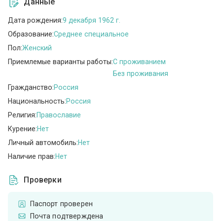
Данные
Дата рождения:
9 декабря 1962 г.
Образование:
Среднее специальное
Пол:
Женский
Приемлемые варианты работы:
C проживанием
Без проживания
Гражданство:
Россия
Национальность:
Россия
Религия:
Православие
Курение:
Нет
Личный автомобиль:
Нет
Наличие прав:
Нет
Проверки
Паспорт проверен
Почта подтверждена