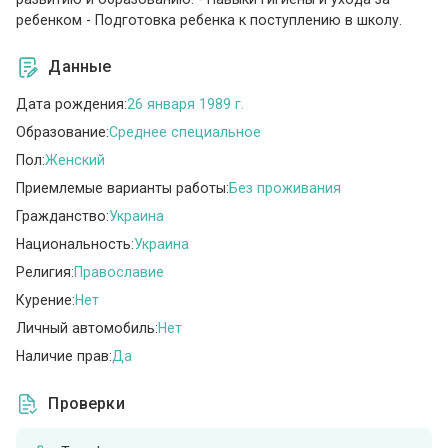
ребенком - Подготовка ребенка к поступлению в школу.
Данные
Дата рождения:
26 января 1989 г.
Образование:
Среднее специальное
Пол:
Женский
Приемлемые варианты работы:
Без проживания
Гражданство:
Украина
Национальность:
Украина
Религия:
Православие
Курение:
Нет
Личный автомобиль:
Нет
Наличие прав:
Да
Проверки