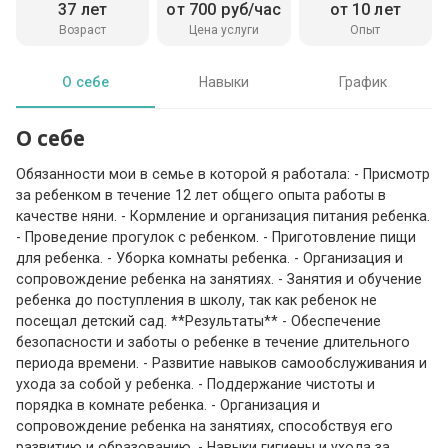
37 лет
от 700 руб/час
от 10 лет
Возраст
Цена услуги
Опыт
О себе
Навыки
График
О себе
Обязанности мои в семье в которой я работала: - Присмотр
за ребенком в течение 12 лет общего опыта работы в
качестве няни. - Кормление и организация питания ребенка.
- Проведение прогулок с ребенком. - Приготовление пищи
для ребенка. - Уборка комнаты ребенка. - Организация и
сопровождение ребенка на занятиях. - Занятия и обучение
ребенка до поступления в школу, так как ребенок не
посещал детский сад. **Результаты** - Обеспечение
безопасности и заботы о ребенке в течение длительного
периода времени. - Развитие навыков самообслуживания и
ухода за собой у ребенка. - Поддержание чистоты и
порядка в комнате ребенка. - Организация и
сопровождение ребенка на занятиях, способствуя его
развитию и образованию. - Навыки гигиены и ухода за