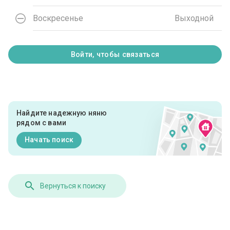
Воскресенье
Выходной
Войти, чтобы связаться
Найдите надежную няню
рядом с вами
Начать поиск
Вернуться к поиску