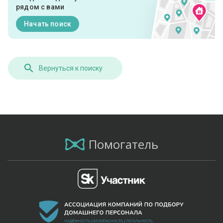
рядом с вами
Начать поиск
Вернуться к поиску
Помогатель