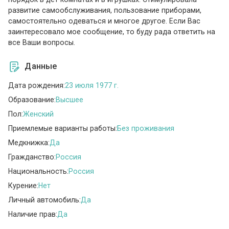
развитие самообслуживания, пользование приборами,
самостоятельно одеваться и многое другое. Если Вас
заинтересовало мое сообщение, то буду рада ответить на
все Ваши вопросы.
Данные
Дата рождения:
23 июля 1977 г.
Образование:
Высшее
Пол:
Женский
Приемлемые варианты работы:
Без проживания
Медкнижка:
Да
Гражданство:
Россия
Национальность:
Россия
Курение:
Нет
Личный автомобиль:
Да
Наличие прав:
Да