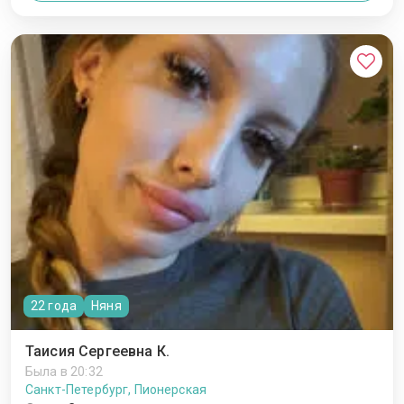
22 года
Няня
Таисия Сергеевна К.
Была в 20:32
Санкт-Петербург, Пионерская