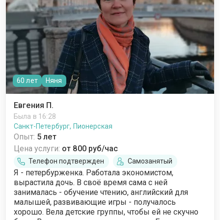
60 лет
Няня
Евгения П.
Была в 16:28
Санкт-Петербург, Пионерская
Опыт:
5 лет
Цена услуги:
от 800 руб/час
Телефон подтвержден
Самозанятый
Я - петербурженка. Работала экономистом,
вырастила дочь. В своё время сама с ней
занималась - обучение чтению, английский для
малышей, развивающие игры - получалось
хорошо. Вела детские группы, чтобы ей не скучно