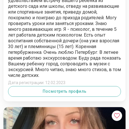
удовольствием встречу Вашего ребенка из
детского сада или школы, отведу на развивающие
или спортивные занятия, приведу домой,
покормлю и поиграю до прихода родителей. Могу
проверить уроки или заняться уроками. Знаю
много развивающих игр. Я - психолог, в течение 5
лет работала детским психологом. Есть опыт
воспитания собственной дочери (она уже взрослая
30 лет) и племянницы (15 лет). Коренная
петербурженка. Очень люблю Петербург. В летнее
время работаю экскурсоводом. Буду рада показать
Вашему ребенку город, сопроводить в музеи с
экскурсией. Много читаю, знаю много стихов, в том
числе детских.
Дата регистрации: 12.02.2023
Посмотреть профиль