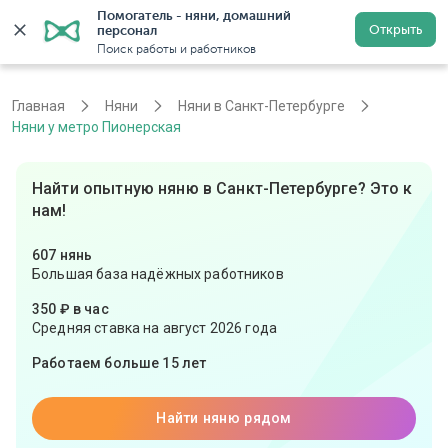
Помогатель - няни, домашний 
Открыть
персонал
Санкт-Петербург
Войти
Регистрация
Поиск работы и работников
Главная
Няни
Няни в Санкт-Петербурге
Няни у метро Пионерская
Найти опытную няню в Санкт-Петербурге? Это к
нам!
607 нянь
Большая база надёжных работников
350 ₽ в час
Средняя ставка на август 2026 года
Работаем больше 15 лет
Найти няню рядом