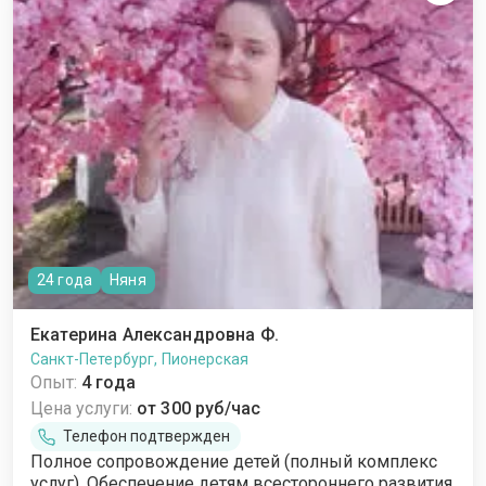
24 года
Няня
Екатерина Александровна Ф.
Санкт-Петербург, Пионерская
Опыт:
4 года
Цена услуги:
от 300 руб/час
Телефон подтвержден
Полное сопровождение детей (полный комплекс
услуг). Обеспечение детям всестороннего развития