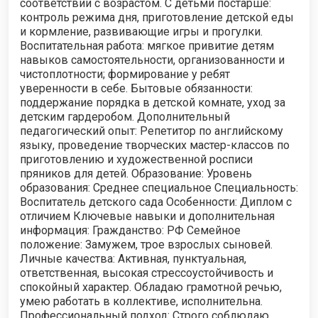
соответствии с возрастом. С детьми постарше:
контроль режима дня, приготовление детской еды
и кормление, развивающие игры и прогулки.
Воспитательная работа: мягкое привитие детям
навыков самостоятельности, организованности и
чистоплотности; формирование у ребят
уверенности в себе. Бытовые обязанности:
поддержание порядка в детской комнате, уход за
детским гардеробом. Дополнительный
педагогический опыт: Репетитор по английскому
языку, проведение творческих мастер-классов по
приготовлению и художественной росписи
пряников для детей. Образование: Уровень
образования: Среднее специальное Специальность:
Воспитатель детского сада Особенности: Диплом с
отличием Ключевые навыки и дополнительная
информация: Гражданство: РФ Семейное
положение: Замужем, трое взрослых сыновей.
Личные качества: Активная, пунктуальная,
ответственная, высокая стрессоустойчивость и
спокойный характер. Обладаю грамотной речью,
умею работать в коллективе, исполнительна.
Профессиональный подход: Строго соблюдаю