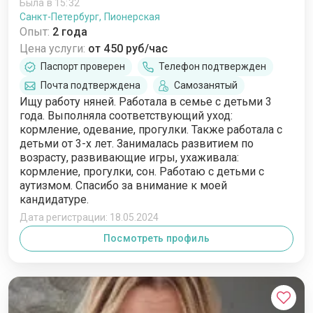
Была в 15:32
Санкт-Петербург, Пионерская
Опыт:
2 года
Цена услуги:
от 450 руб/час
Паспорт проверен
Телефон подтвержден
Почта подтверждена
Самозанятый
Ищу работу няней. Работала в семье с детьми 3
года. Выполняла соответствующий уход:
кормление, одевание, прогулки. Также работала с
детьми от 3-х лет. Занималась развитием по
возрасту, развивающие игры, ухаживала:
кормление, прогулки, сон. Работаю с детьми с
аутизмом. Спасибо за внимание к моей
кандидатуре.
Дата регистрации: 18.05.2024
Посмотреть профиль