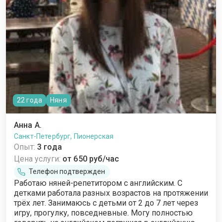
22 года
Няня
Анна А.
Санкт-Петербург, Пионерская
Опыт:
3 года
Цена услуги:
от 650 руб/час
Телефон подтвержден
Работаю няней-репетитором с английским. С
детками работала разных возрастов на протяжении
трёх лет. Занимаюсь с детьми от 2 до 7 лет через
игру, прогулку, повседневные. Могу полностью