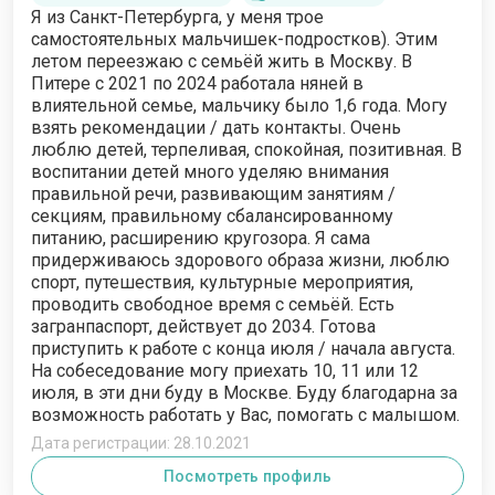
Я из Санкт-Петербурга, у меня трое
самостоятельных мальчишек-подростков). Этим
летом переезжаю с семьёй жить в Москву. В
Питере с 2021 по 2024 работала няней в
влиятельной семье, мальчику было 1,6 года. Могу
взять рекомендации / дать контакты. Очень
люблю детей, терпеливая, спокойная, позитивная. В
воспитании детей много уделяю внимания
правильной речи, развивающим занятиям /
секциям, правильному сбалансированному
питанию, расширению кругозора. Я сама
придерживаюсь здорового образа жизни, люблю
спорт, путешествия, культурные мероприятия,
проводить свободное время с семьёй. Есть
загранпаспорт, действует до 2034. Готова
приступить к работе с конца июля / начала августа.
На собеседование могу приехать 10, 11 или 12
июля, в эти дни буду в Москве. Буду благодарна за
возможность работать у Вас, помогать с малышом.
Дата регистрации: 28.10.2021
Посмотреть профиль