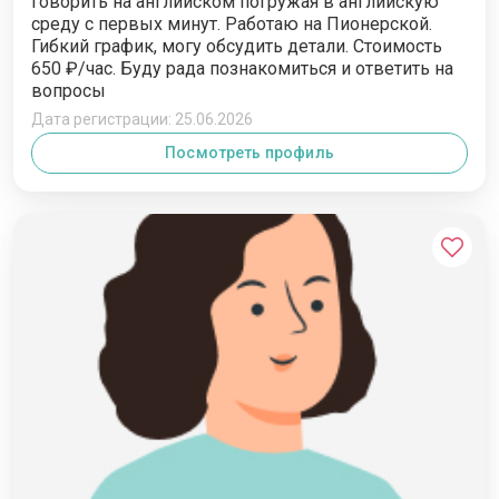
говорить на английском погружая в английскую
среду с первых минут. Работаю на Пионерской.
Гибкий график, могу обсудить детали. Стоимость
650 ₽/час. Буду рада познакомиться и ответить на
вопросы
Дата регистрации: 25.06.2026
Посмотреть профиль