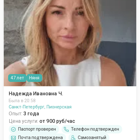
47 лет
Няня
Надежда Ивановна Ч.
Была в 20:58
Санкт-Петербург, Пионерская
Опыт:
3 года
Цена услуги:
от 900 руб/час
Паспорт проверен
Телефон подтвержден
Почта подтверждена
Самозанятый