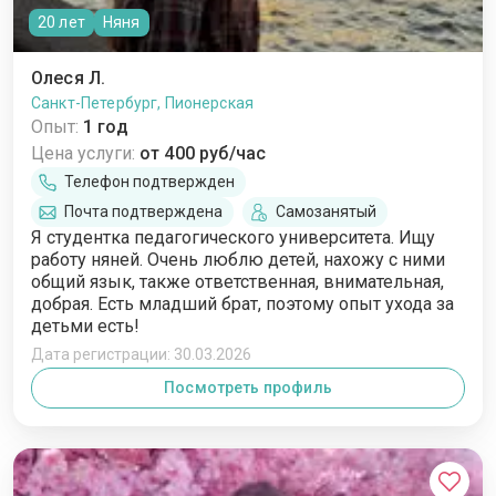
20 лет
Няня
Олеся Л.
Санкт-Петербург, Пионерская
Опыт:
1 год
Цена услуги:
от 400 руб/час
Телефон подтвержден
Почта подтверждена
Самозанятый
Я студентка педагогического университета. Ищу
работу няней. Очень люблю детей, нахожу с ними
общий язык, также ответственная, внимательная,
добрая. Есть младший брат, поэтому опыт ухода за
детьми есть!
Дата регистрации: 30.03.2026
Посмотреть профиль