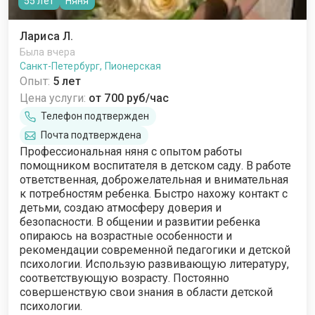
55 лет
Няня
Лариса Л.
Была вчера
Санкт-Петербург, Пионерская
Опыт:
5 лет
Цена услуги:
от 700 руб/час
Телефон подтвержден
Почта подтверждена
Профессиональная няня с опытом работы
помощником воспитателя в детском саду. В работе
ответственная, доброжелательная и внимательная
к потребностям ребенка. Быстро нахожу контакт с
детьми, создаю атмосферу доверия и
безопасности. В общении и развитии ребенка
опираюсь на возрастные особенности и
рекомендации современной педагогики и детской
психологии. Использую развивающую литературу,
соответствующую возрасту. Постоянно
совершенствую свои знания в области детской
психологии.