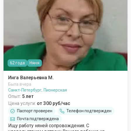
62 года
Няня
Инга Валерьевна М.
Была вчера
Санкт-Петербург, Пионерская
Опыт:
5 лет
Цена услуги:
от 300 руб/час
Паспорт проверен
Телефон подтвержден
Почта подтверждена
Ищу работу няней сопровождения. С