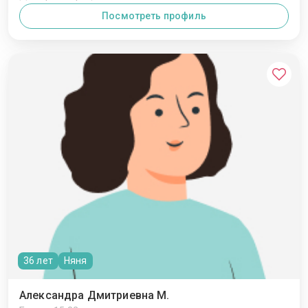
Посмотреть профиль
36 лет
Няня
Александра Дмитриевна М.