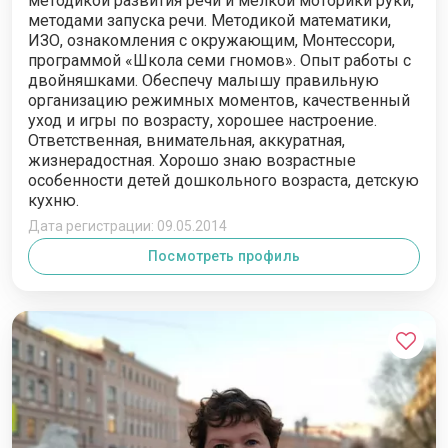
методикой развития речи и мелкой моторики руки,
методами запуска речи. Методикой математики,
ИЗО, ознакомления с окружающим, Монтессори,
программой «Школа семи гномов». Опыт работы с
двойняшками. Обеспечу малышу правильную
организацию режимных моментов, качественный
уход и игры по возрасту, хорошее настроение.
Ответственная, внимательная, аккуратная,
жизнерадостная. Хорошо знаю возрастные
особенности детей дошкольного возраста, детскую
кухню.
Дата регистрации: 09.05.2014
Посмотреть профиль