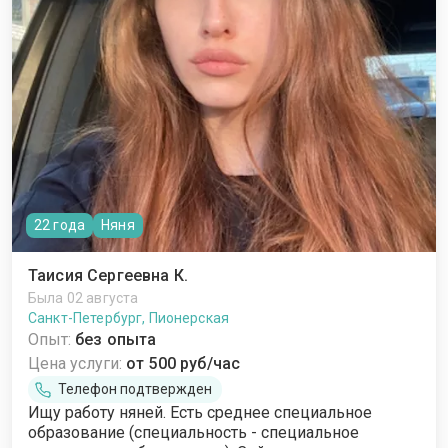
22 года
Няня
Таисия Сергеевна К.
Была 02 августа
Санкт-Петербург, Пионерская
Опыт:
без опыта
Цена услуги:
от 500 руб/час
Телефон подтвержден
Ищу работу няней. Есть среднее специальное
образование (специальность - специальное