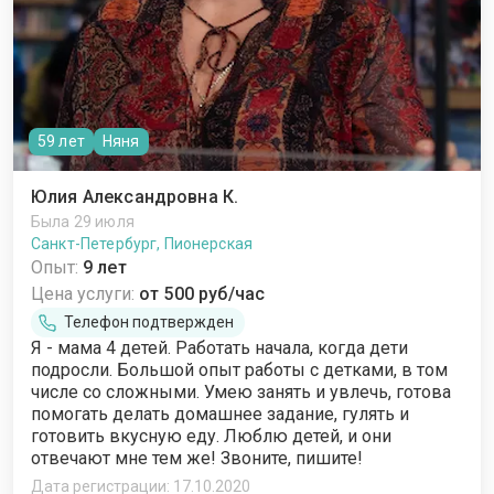
59 лет
Няня
Юлия Александровна К.
Была 29 июля
Санкт-Петербург, Пионерская
Опыт:
9 лет
Цена услуги:
от 500 руб/час
Телефон подтвержден
Я - мама 4 детей. Работать начала, когда дети
подросли. Большой опыт работы с детками, в том
числе со сложными. Умею занять и увлечь, готова
помогать делать домашнее задание, гулять и
готовить вкусную еду. Люблю детей, и они
отвечают мне тем же! Звоните, пишите!
Дата регистрации: 17.10.2020