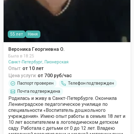
55 лет
Няня
Вероника Георгиевна О.
Была в 18:25
Санкт-Петербург, Пионерская
Опыт:
от 10 лет
Цена услуги:
от 700 руб/час
Паспорт проверен
Телефон подтвержден
Почта подтверждена
Родилась и живу в Санкт-Петербурге. Окончила
Ленинградское педагогическое училище по
специальности «Воспитатель дошкольного
учреждения». Имею опыт работы в семьях 18 лет и
10 лет воспитателем в логопедическом детском
саду. Работала с детьми от 0 до 12 лет. Владею