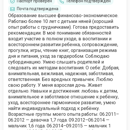
Паспорт проверен
Телефон подтвержден
Почта подтверждена
Образование высшее финансово-экономическое.
Работаю более 10 лет с детьми няней (хороший
опыт работы с грудничками). Готова предоставить
рекомендации. В моё понимание обязанностей
входит участие в полном уходе, в воспитании и
всестороннем развитии ребенка, сопровождение,
прогулки, игры, чтение книг, организация режима
дня и питания, уход за гардеробом. Соблюдаю
субординацию. Умею слышать родителей и
следовать их методам воспитания. О себе: Добрая,
внимательная, вежливая, надежная, заботливая,
ответственная. Без вредных привычек. Люблю
свою работу. У меня взрослая дочь. Живет
отдельно. Навыки и достижения: любовь к детям,
внимательное и заботливое отношение к ребёнку,
уход, всестороннее гармоничное развитие, умею
найти индивидуальный подход к ребёнку.
Возрастные группы моего опыта работы: 06.2011–
06.2012 — девочка 1,7 года. 09.2012–06.2014 —
мальчик 1,6 года. 06.2014–09.2015 — мальчик 1