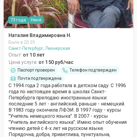
73 года
Няня
Наталия Владимировна Н.
Была в 20:29
Санкт-Петербург, Пионерская
Опыт:
от 10 лет
Цена услуги:
от 150 руб/час
Паспорт проверен
Телефон подтвержден
Почта подтверждена
С 1994 года 2 года работала в детском саду. С 1996
года по настоящее время в школах Санкт-
Петербурга преподаю иностранные языки:
последние 5 лет - английский, раньше - немецкий.
В 1983 году окончила ЛФЭИ. В 1997 году - курсы
"Учитель немецкого языка". В 2007 - курсы
"Учитель английского языка". Имею опыт обучения
чтению детей с 4-х лет на русском языке.
Порядочна, добра, приветлива, пунктуальна,