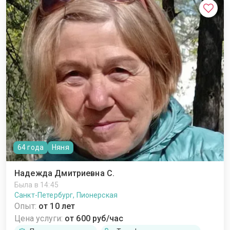
64 года
Няня
Надежда Дмитриевна С.
Была в 14:45
Санкт-Петербург, Пионерская
Опыт:
от 10 лет
Цена услуги:
от 600 руб/час