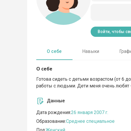
Войти, чтобы св
О себе
Навыки
Граф
О себе
Готова сидеть с детьми возрастом (от 6 д
работы с людьми. Дети меня очень любят 
Данные
Дата рождения:
26 января 2007 г.
Образование:
Среднее специальное
Пол:
Женский