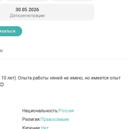
30.05.2026
Дата регистрации
язаться
ик
о 10 лет). Опыта работы няней не имею, но имеется опыт
😊
Национальность:
Россия
Религия:
Православие
Курение:
Нет