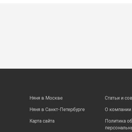
Няня в Москве
Статьи и со
Няня в Санкт-Петербурге
О компании
Карта сайта
Политика о
персональн