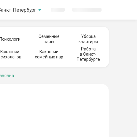
Санкт-Петербург
Семейные
Уборка
Психологи
пары
квартиры
Работа
Вакансии
Вакансии
в Санкт-
психологов
семейных пар
Петербурге
лавовна