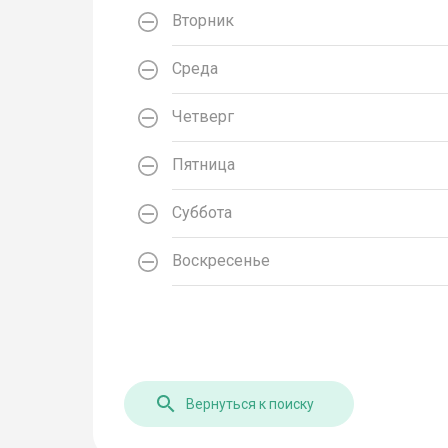
Вторник
Среда
Четверг
Пятница
Суббота
Воскресенье
Вернуться к поиску