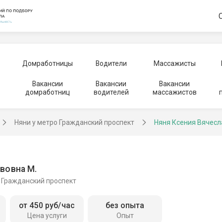
Домработницы
Водители
Массажисты
Вакансии
Вакансии
Вакансии
домработниц
водителей
массажистов
Няни у метро Гражданский проспект
Няня Ксения Вячес
вовна М.
, Гражданский проспект
от 450 руб/час
без опыта
Цена услуги
Опыт