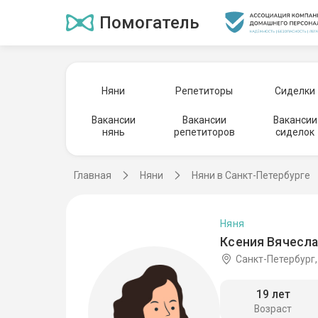
Помогатель
Няни
Репетиторы
Сиделки
Вакансии
Вакансии
Вакансии
нянь
репетиторов
сиделок
Главная
Няни
Няни в Санкт-Петербурге
Няня
Ксения Вячесла
Санкт-Петербург
19 лет
Возраст