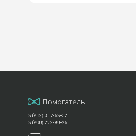
Помогатель
8 (812) 317-68-52
8 (800) 222-80-26