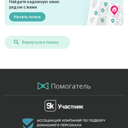
Найдите надежную няню
рядом с вами
Начать поиск
Вернуться к поиску
Помогатель