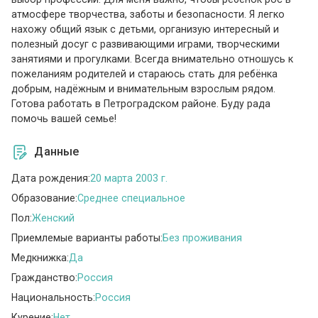
атмосфере творчества, заботы и безопасности. Я легко
нахожу общий язык с детьми, организую интересный и
полезный досуг с развивающими играми, творческими
занятиями и прогулками. Всегда внимательно отношусь к
пожеланиям родителей и стараюсь стать для ребёнка
добрым, надёжным и внимательным взрослым рядом.
Готова работать в Петроградском районе. Буду рада
помочь вашей семье!
Данные
Дата рождения:
20 марта 2003 г.
Образование:
Среднее специальное
Пол:
Женский
Приемлемые варианты работы:
Без проживания
Медкнижка:
Да
Гражданство:
Россия
Национальность:
Россия
Курение:
Нет