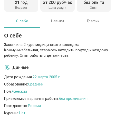
21 год
от 200 руб/час
без опыта
Возраст
Цена услуги
Опыт
О себе
Навыки
График
О себе
Закончила 2 курс медицинского колледжа.
Коммуникабельная, стараюсь находить подход к каждому
ребёнку. Опыт работы с детьми есть.
Данные
Дата рождения:
22 марта 2005 г.
Образование:
Среднее
Пол:
Женский
Приемлемые варианты работы:
Без проживания
Гражданство:
Россия
Курение:
Нет