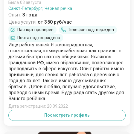
Была 03 августа
Санкт-Петербург, Черная речка
Опыт:
3 года
Цена услуги:
от 350 руб/час
Паспорт проверен
Телефон подтвержден
Почта подтверждена
Ищу работу няней. Я жизнерадостная,
ответственная, коммуникабельная, как правило, с
детьми быстро нахожу общий язык. Являюсь
гражданкой РФ, имею образование, позволяющее
преподавать в сфере искусств. Опыт работы имею
приличный, для своих лет, работала с девочкой с
года до 4х лет. Так же имею двух младших
братьев. Детей люблю, получаю удовольствие,
проводя с ними время. Буду рада стать другом для
Вашего ребёнка.
Дата регистрации: 20.09.2022
Посмотреть профиль