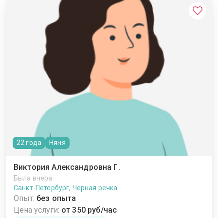
22 года
Няня
Виктория Александровна Г.
Была вчера
Санкт-Петербург, Черная речка
Опыт:
без опыта
Цена услуги:
от 350 руб/час