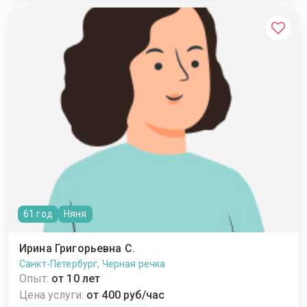
61 год
Няня
Ирина Григорьевна С.
Санкт-Петербург, Черная речка
Опыт:
от 10 лет
Цена услуги:
от 400 руб/час