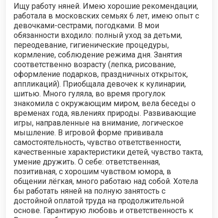
Ищу работу няней. Имею хорошие рекомендации,
работала в московских семьях 6 лет, имею опыт с
девочками-сестрами, погодками. В мои
обязанности входило: полный уход за детьми,
переодевание, гигиенические процедуры,
кормление, соблюдение режима дня. Занятия
соответственно возрасту (лепка, рисование,
оформление подарков, праздничных открыток,
аппликаций). Приобщала девочек к кулинарии,
шитью. Много гуляла, во время прогулок
знакомила с окружающим миром, вела беседы о
временах года, явлениях природы. Развивающие
игры, направленные на внимание, логическое
мышление. В игровой форме прививала
самостоятельность, чувство ответственности,
качественные характеристики детей, чувство такта,
умение дружить. О себе: ответственная,
позитивная, с хорошим чувством юмора, в
общении лёгкая, много работаю над собой. Хотела
бы работать няней на полную занятость с
достойной оплатой труда на продолжительной
основе. Гарантирую любовь и ответственность к