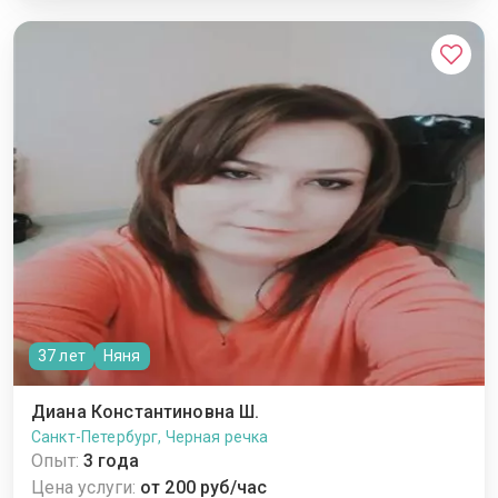
37 лет
Няня
Диана Константиновна Ш.
Санкт-Петербург, Черная речка
Опыт:
3 года
Цена услуги:
от 200 руб/час