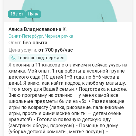
18 лет
Няня
Алиса Владиславовна К.
Санкт-Петербург, Черная речка
Опыт:
без опыта
Цена услуги:
от 700 руб/час
Телефон подтвержден
Я окончила 11 классов с отличием и сейчас учусь на
химика. Мой опыт: 1 год работы в ясельной группе
детского сада (10 детей 1–3 года, по 5–6 часов в
день). Я знаю, как найти подход к любому малышу.
Что я могу для Вашей семьи: • Подготовка к школе.
Знаю программу на отлично — у меня самой все
школьные предметы были на «5». • Развивающие
игры по возрасту (лепка, рисование, пальчиковые
игры, простые химические опыты — детям очень
нравится!). • Готовлю полезную детскую еду
(завтраки, обеды, перекусы). • Помощь по дому
(уборка детской комнаты, мытьё посуды). •