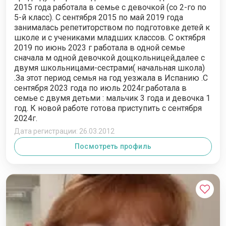
2015 года работала в семье с девочкой (со 2-го по
5-й класс). С сентября 2015 по май 2019 года
занималась репетиторством по подготовке детей к
школе и с учениками младших классов. С октября
2019 по июнь 2023 г работала в одной семье
сначала м одной девочкой дощкольницей,далее с
двумя школьницами-сестрами( начальная школа)
.За этот период семья на год уезжала в Испанию .С
сентября 2023 года по июль 2024г.работала в
семье с двумя детьми : мальчик 3 года и девочка 1
год. К новой работе готова приступить с сентября
2024г.
Дата регистрации: 26.03.2012
Посмотреть профиль