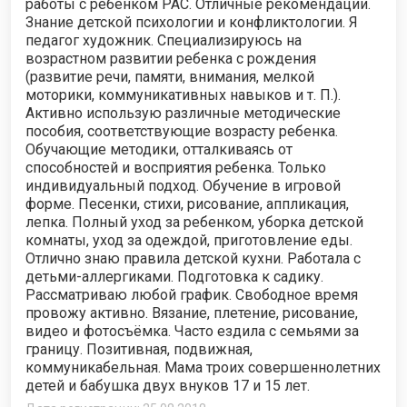
работы с ребёнком РАС. Отличные рекомендации.
Знание детской психологии и конфликтологии. Я
педагог художник. Специализируюсь на
возрастном развитии ребенка с рождения
(развитие речи, памяти, внимания, мелкой
моторики, коммуникативных навыков и т. П.).
Активно использую различные методические
пособия, соответствующие возрасту ребенка.
Обучающие методики, отталкиваясь от
способностей и восприятия ребенка. Только
индивидуальный подход. Обучение в игровой
форме. Песенки, стихи, рисование, аппликация,
лепка. Полный уход за ребенком, уборка детской
комнаты, уход за одеждой, приготовление еды.
Отлично знаю правила детской кухни. Работала с
детьми-аллергиками. Подготовка к садику.
Рассматриваю любой график. Свободное время
провожу активно. Вязание, плетение, рисование,
видео и фотосъёмка. Часто ездила с семьями за
границу. Позитивная, подвижная,
коммуникабельная. Мама троих совершеннолетних
детей и бабушка двух внуков 17 и 15 лет.