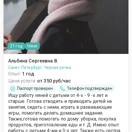
21 год
Няня
Альбина Сергеевна В.
Санкт-Петербург, Черная речка
Опыт:
1 год
Цена услуги:
от 350 руб/час
Паспорт проверен
Телефон подтвержден
Ищу работу няней с детьми от 4-х - 9 -х лет и
старше. Готова отводить и приводить детей на
занятия, сидеть с ними, играть в развивающие
игры, помогать делать домашнее задание.
Также,готова помогать по дому: уборка, покупка
продуктов, приготовление еды и т. Д. Имею опыт
работы с детьми 4-ми и 3-х лет. Также есть сестра,