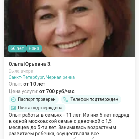
66 лет
Няня
Ольга Юрьевна З.
Была вчера
Санкт-Петербург, Черная речка
Опыт:
от 10 лет
Цена услуги:
от 700 руб/час
Паспорт проверен
Телефон подтвержден
Почта подтверждена
Опыт работы в семьях - 11 лет. Из них 5 лет подряд
в одной московской семье с девочкой с 1,5
месяцев до 5-ти лет. Занималась возрастным
развитием ребенка, осуществляла все