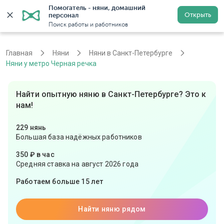
Помогатель - няни, домашний 
Открыть
персонал
Санкт-Петербург
Войти
Регистрация
Поиск работы и работников
Главная
Няни
Няни в Санкт-Петербурге
Няни у метро Черная речка
Найти опытную няню в Санкт-Петербурге? Это к
нам!
229 нянь
Большая база надёжных работников
350 ₽ в час
Средняя ставка на август 2026 года
Работаем больше 15 лет
Найти няню рядом