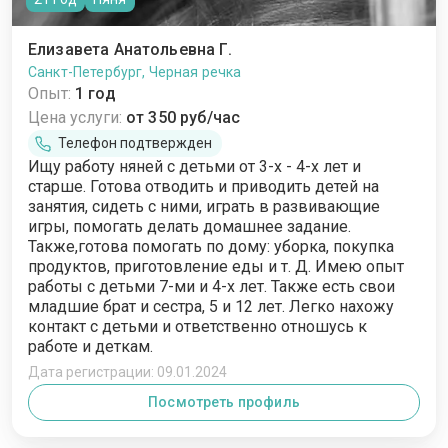
Елизавета Анатольевна Г.
Санкт-Петербург, Черная речка
Опыт:
1 год
Цена услуги:
от 350 руб/час
Телефон подтвержден
Ищу работу няней с детьми от 3-х - 4-х лет и
старше. Готова отводить и приводить детей на
занятия, сидеть с ними, играть в развивающие
игры, помогать делать домашнее задание.
Также,готова помогать по дому: уборка, покупка
продуктов, приготовление еды и т. Д. Имею опыт
работы с детьми 7-ми и 4-х лет. Также есть свои
младшие брат и сестра, 5 и 12 лет. Легко нахожу
контакт с детьми и ответственно отношусь к
работе и деткам.
Дата регистрации: 09.01.2024
Посмотреть профиль