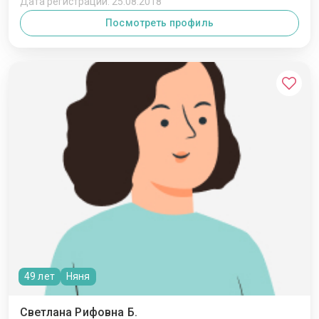
Дата регистрации: 25.08.2018
Посмотреть профиль
49 лет
Няня
Светлана Рифовна Б.