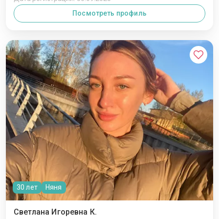
Посмотреть профиль
30 лет
Няня
Светлана Игоревна К.