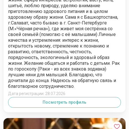
шитьё, люблю природу, уделяю внимание
приготовлению здорового питания и в целом
здоровому образу жизни. Сама я с Башкортостана,
г.Салават, часто бываю в г. Санкт-Петербурге
(М.«Чёрная речка»), где живет моя сестрёнка со
своей семьёй (помогаю с её малышами) Личные
качества и устремления: интерес к жизни,
открытость новому, стремление к познанию и
развитию, ответственность, честность,
порядочность, экологичный и здоровый образ
жизни. Желание общаться и работать с детьми. Рак
по гороскопу (Раки - из всех знаков зодиака)
лучшие няни для малышей. Благодарю, что
дочитали до конца. Надеюсь на обратную связь и
благотворное сотрудничество.
Дата регистрации: 28.07.2026
Посмотреть профиль