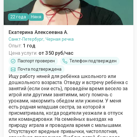
22 года
Няня
Екатерина Алексеевна А.
Санкт-Петербург, Черная речка
Опыт:
1 год
Цена услуги:
от 350 руб/час
Паспорт проверен
Телефон подтвержден
Почта подтверждена
Ищу работу няней для ребёнка школьного или
дошкольного возраста. Отведу и встречу ребёнка с
занятий (если они есть), проведём время весело за
игрой или другими занятиями, могу помочь с
уроками, накормить обедом или ужином. У меня
есть родная младшая сестра, за которой я
присматривала, когда родители уезжали в отпуск
или командировки. На семейных выездах на
природу играла и проводила время с малышами.
Отсутствуют вредные привычки, чистоплотная,