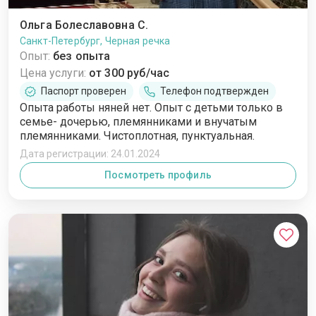
Ольга Болеславовна С.
Санкт-Петербург, Черная речка
Опыт:
без опыта
Цена услуги:
от 300 руб/час
Паспорт проверен
Телефон подтвержден
Опыта работы няней нет. Опыт с детьми только в
семье- дочерью, племянниками и внучатым
племянниками. Чистоплотная, пунктуальная.
Дата регистрации: 24.01.2024
Посмотреть профиль