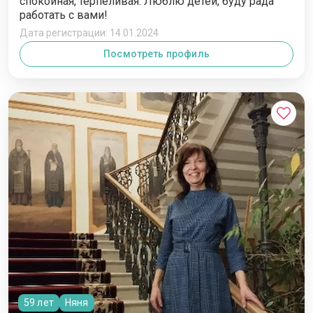
спокойная, терпеливая. Люблю детей, буду рада
работать с вами!
Дата регистрации: 14.01.2024
Посмотреть профиль
59 лет
Няня