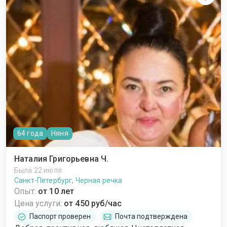
64 года
Няня
Наталия Григорьевна Ч.
Была 22 июля
Санкт-Петербург, Черная речка
Опыт:
от 10 лет
Цена услуги:
от 450 руб/час
Паспорт проверен
Почта подтверждена