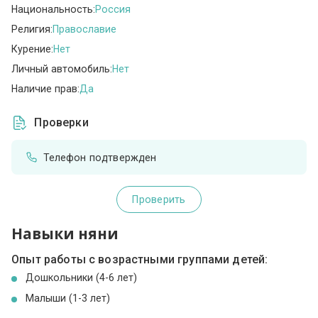
Национальность:
Россия
Религия:
Православие
Курение:
Нет
Личный автомобиль:
Нет
Наличие прав:
Да
Проверки
Телефон подтвержден
Проверить
Навыки няни
Опыт работы с возрастными группами детей:
Дошкольники (4-6 лет)
Малыши (1-3 лет)