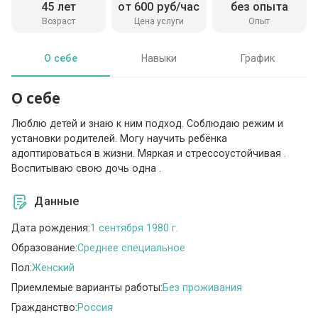
45 лет
от 600 руб/час
без опыта
Возраст
Цена услуги
Опыт
О себе
Навыки
График
О себе
Люблю детей и знаю к ним подход. Соблюдаю режим и
установки родителей. Могу научить ребёнка
адоптироваться в жизни. Мяркая и стрессоустойчивая .
Воспитываю свою дочь одна .
Данные
Дата рождения:
1 сентября 1980 г.
Образование:
Среднее специальное
Пол:
Женский
Приемлемые варианты работы:
Без проживания
Гражданство:
Россия