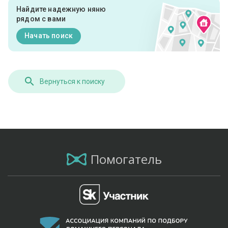
Найдите надежную няню
рядом с вами
Начать поиск
Вернуться к поиску
Помогатель