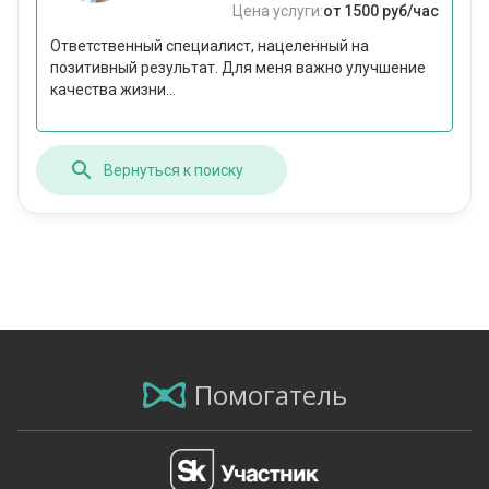
Цена услуги:
от 1500 руб/час
Ответственный специалист, нацеленный на
позитивный результат. Для меня важно улучшение
качества жизни...
Вернуться к поиску
Помогатель