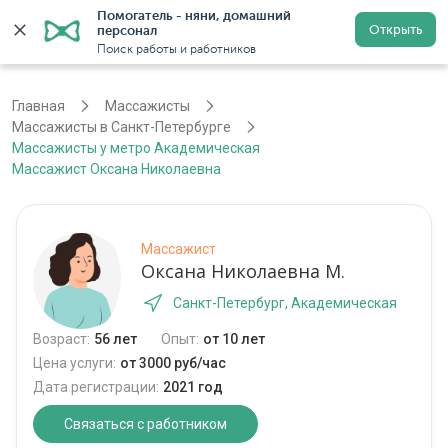
Помогатель - няни, домашний 
Открыть
персонал
Санкт-Петербург
Войти
Регистрация
Поиск работы и работников
Главная
Массажисты
Массажисты в Санкт-Петербурге
Массажисты у метро Академическая
Массажист Оксана Николаевна
Массажист
Оксана Николаевна М.
Санкт-Петербург, Академическая
Возраст:
56 лет
Опыт:
от 10 лет
Цена услуги:
от 3000 руб/час
Дата регистрации:
2021 год
Связаться с работником