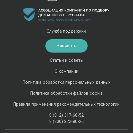
Служба поддержки:
Написать
Статьи и советы
О компании
Политика обработки персональных данных
Политика обработки файлов cookie
Правила применения рекомендательных технологий
8 (812) 317-68-52
8 (800) 222-80-26