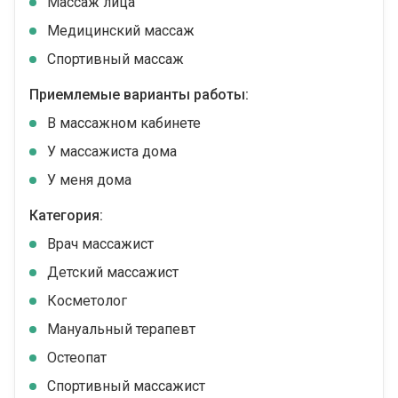
Массаж лица
Медицинский массаж
Спортивный массаж
Приемлемые варианты работы:
В массажном кабинете
У массажиста дома
У меня дома
Категория:
Врач массажист
Детский массажист
Косметолог
Мануальный терапевт
Остеопат
Спортивный массажист