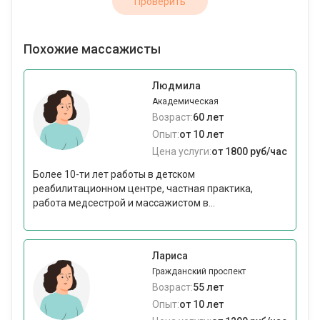
Проверить
Похожие массажисты
Людмила
Академическая
Возраст:
60 лет
Опыт:
от 10 лет
Цена услуги:
от 1800 руб/час
Более 10-ти лет работы в детском
реабилитационном центре, частная практика,
работа медсестрой и массажистом в...
Лариса
Гражданский проспект
Возраст:
55 лет
Опыт:
от 10 лет