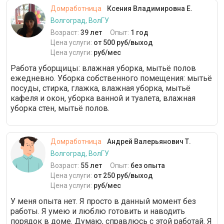
Домработница
Ксения Владимировна Е.
Волгоград, ВолГУ
Возраст:
39 лет
Опыт:
1 год
Цена услуги:
от 500 руб/выход
Цена услуги:
руб/мес
Работа уборщицы: влажная уборка, мытьё полов
ежедневно. Уборка собственного помещения: мытьё
посуды, стирка, глажка, влажная уборка, мытьё
кафеля и окон, уборка ванной и туалета, влажная
уборка стен, мытьё полов.
Домработница
Андрей Валерьянович Т.
Волгоград, ВолГУ
Возраст:
55 лет
Опыт:
без опыта
Цена услуги:
от 250 руб/выход
Цена услуги:
руб/мес
У меня опыта нет. Я просто в данный момент без
работы. Я умею и люблю готовить и наводить
порядок в доме. Думаю, справлюсь с этой работай. Я