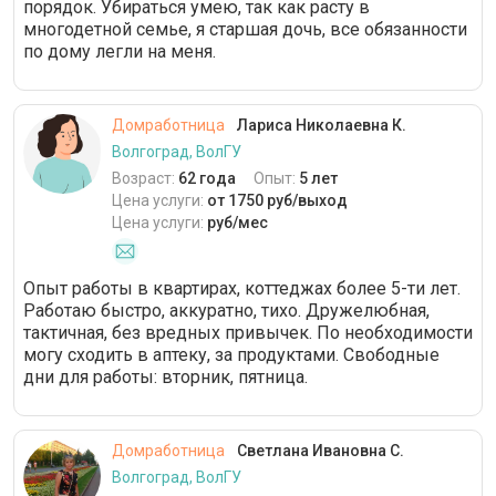
порядок. Убираться умею, так как расту в
многодетной семье, я старшая дочь, все обязанности
по дому легли на меня.
Домработница
Лариса Николаевна К.
Волгоград, ВолГУ
Возраст:
62 года
Опыт:
5 лет
Цена услуги:
от 1750 руб/выход
Цена услуги:
руб/мес
Опыт работы в квартирах, коттеджах более 5-ти лет.
Работаю быстро, аккуратно, тихо. Дружелюбная,
тактичная, без вредных привычек. По необходимости
могу сходить в аптеку, за продуктами. Свободные
дни для работы: вторник, пятница.
Домработница
Светлана Ивановна С.
Волгоград, ВолГУ