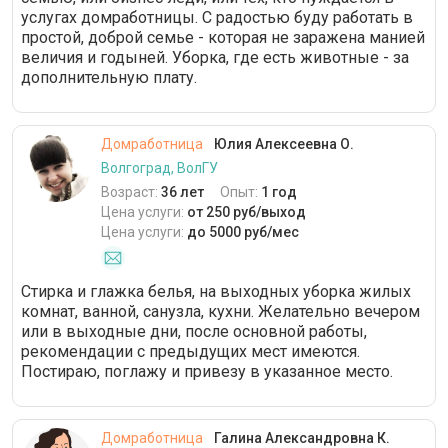
услугах домработницы. С радостью буду работать в
простой, доброй семье - которая не заражена манией
величия и годыней. Уборка, где есть животные - за
дополнительную плату.
Домработница
Юлия Алексеевна О.
Волгоград, ВолГУ
Возраст:
36 лет
Опыт:
1 год
Цена услуги:
от 250 руб/выход
Цена услуги:
до 5000 руб/мес
Стирка и глажка белья, на выходных уборка жилых
комнат, ванной, санузла, кухни. Желательно вечером
или в выходные дни, после основной работы,
рекомендации с предыдущих мест имеются.
Постираю, поглажу и привезу в указанное место.
Домработница
Галина Александровна К.