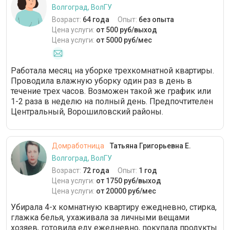
Волгоград, ВолГУ
Возраст:
64 года
Опыт:
без опыта
Цена услуги:
от 500 руб/выход
Цена услуги:
от 5000 руб/мес
Работала месяц на уборке трехкомнатной квартиры.
Проводила влажную уборку один раз в день в
течение трех часов. Возможен такой же график или
1-2 раза в неделю на полный день. Предпочтителен
Центральный, Ворошиловский районы.
Домработница
Татьяна Григорьевна Е.
Волгоград, ВолГУ
Возраст:
72 года
Опыт:
1 год
Цена услуги:
от 1750 руб/выход
Цена услуги:
от 20000 руб/мес
Убирала 4-х комнатную квартиру ежедневно, стирка,
глажка белья, ухаживала за личными вещами
хозяев, готовила еду ежедневно, покупала продукты.