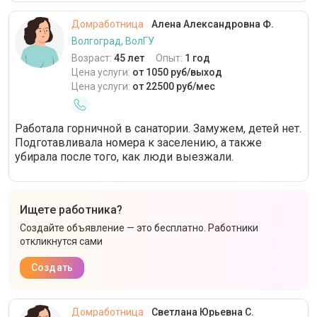
Домработница
Алена Александровна Ф.
Волгоград, ВолГУ
Возраст:
45 лет
Опыт:
1 год
Цена услуги:
от 1050 руб/выход
Цена услуги:
от 22500 руб/мес
Работала горничной в санатории. Замужем, детей нет.
Подготавливала номера к заселению, а также
убирала после того, как люди выезжали.
Ищете работника?
Создайте объявление — это бесплатно. Работники
откликнутся сами
Создать
Домработница
Светлана Юрьевна С.