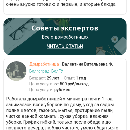
очень вкусно готовлю и первые, и вторые блюда.
Советы экспертов
Все о домработницах
ЧИТАТЬ СТАТЬИ
Домработница
Валентина Витальевна Ф.
Волгоград, ВолГУ
Возраст:
29 лет
Опыт:
1 год
Цена услуги:
от 500 руб/выход
Цена услуги:
руб/мес
Работала домработницей у министра почти 1 год,
занималась всей уборкой по дому, уход за садом,
полив цветов, газонов, мытье, протирание пыли,
чистка ванной комнаты, сухая уборка, влажная
уборка. График гибкий, только после обеда и до
позднего вечера, люблю чистоту, умею общаться с