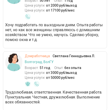
Возраст:
50 лет
Опыт:
1 год
Цена услуги:
от 2000 руб/выход
Цена услуги:
от 17100 руб/мес
Хочу подработать по выходным дням. Опыта работы
нет, но как все женщины справляюсь с домашним
хозяйством. Что не умею, научусь. Сделаю уборку,
помою окна и т.д.
Домработница
Светлана Геннадьевна Л.
Волгоград, ВолГУ
Возраст:
51 год
Опыт:
без опыта
Цена услуги:
от 3000 руб/выход
Цена услуги:
от 50000 руб/мес
Трудолюбивая, ответственная. Качественная работа.
Пунктуальная. Честная, дружелюбная. Выполнение
всех обязанностей.