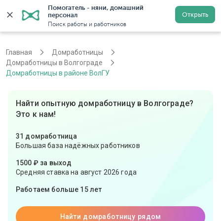
Помогатель - няни, домашний 
Открыть
персонал
Волгоград
Войти
Регистрация
Поиск работы и работников
Главная
Домработницы
Домработницы в Волгограде
Домработницы в районе ВолГУ
Найти опытную домработницу в Волгограде?
Это к нам!
31 домработница
Большая база надёжных работников
1500 ₽ за выход
Средняя ставка на август 2026 года
Работаем больше 15 лет
Найти домработницу рядом