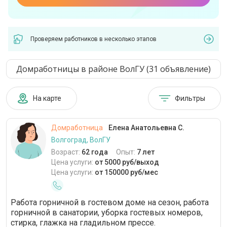
Проверяем работников в несколько этапов
Домработницы в районе ВолГУ (31 объявление)
На карте
Фильтры
Домработница
Елена Анатольевна С.
Волгоград, ВолГУ
Возраст:
62 года
Опыт:
7 лет
Цена услуги:
от 5000 руб/выход
Цена услуги:
от 150000 руб/мес
Работа горничной в гостевом доме на сезон, работа
горничной в санатории, уборка гостевых номеров,
стирка, глажка на гладильном прессе.