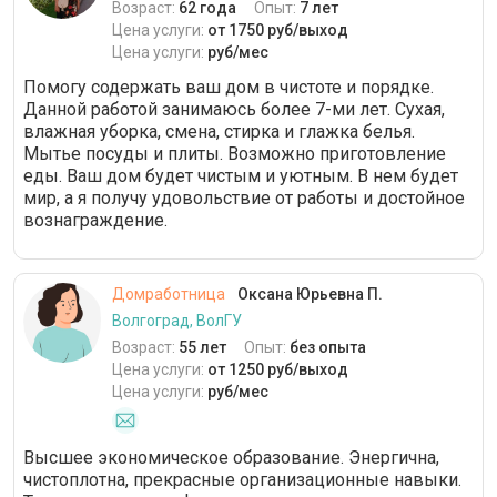
Возраст:
62 года
Опыт:
7 лет
Цена услуги:
от 1750 руб/выход
Цена услуги:
руб/мес
Помогу содержать ваш дом в чистоте и порядке.
Данной работой занимаюсь более 7-ми лет. Сухая,
влажная уборка, смена, стирка и глажка белья.
Мытье посуды и плиты. Возможно приготовление
еды. Ваш дом будет чистым и уютным. В нем будет
мир, а я получу удовольствие от работы и достойное
вознаграждение.
Домработница
Оксана Юрьевна П.
Волгоград, ВолГУ
Возраст:
55 лет
Опыт:
без опыта
Цена услуги:
от 1250 руб/выход
Цена услуги:
руб/мес
Высшее экономическое образование. Энергична,
чистоплотна, прекрасные организационные навыки.