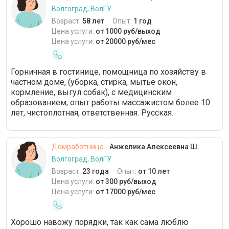
Волгоград, ВолГУ
Возраст:
58 лет
Опыт:
1 год
Цена услуги:
от 1000 руб/выход
Цена услуги:
от 20000 руб/мес
Горничная в гостинице, помощница по хозяйству в
частном доме, (уборка, стирка, мытье окон,
кормление, выгул собак), с медицинским
образованием, опыт работы массажистом более 10
лет, чистоплотная, ответственная. Русская.
Домработница
Анжелика Алексеевна Ш.
Волгоград, ВолГУ
Возраст:
23 года
Опыт:
от 10 лет
Цена услуги:
от 300 руб/выход
Цена услуги:
от 17000 руб/мес
Хорошо навожу порядки, так как сама люблю