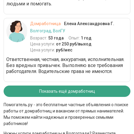
людьми и помогать.
Домработница
Елена Александровна Г.
Волгоград, ВолГУ
Возраст:
53 года
Опыт:
1 год
Цена услуги:
от 250 руб/выход
Цена услуги:
руб/мес
Ответственная, честная, аккуратная, исполнительная.
Без вредных привычек. Выполняю все требования
работодателя. Водительские права не имеются.
Показать ещё домработниц
Помогатель.ру - это бесплатные частные объявления о поиске
работы от домработниц и вакансии от прямых нанимателей.
Мы поможем найти надежных и проверенных семьями
работников!
Нужны услуги домработницы в Волгограде? Разместите