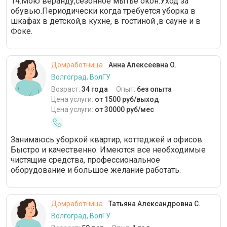
14.Мою веранду,сезонное мытье окон.Уход за
обувью.Периодически когда требуется уборка в
шкафах в детской,в кухне, в гостиной ,в сауне и в
Фоке.
Домработница
Анна Алексеевна О.
Волгоград, ВолГУ
Возраст:
34 года
Опыт:
без опыта
Цена услуги:
от 1500 руб/выход
Цена услуги:
от 30000 руб/мес
Занимаюсь уборкой квартир, коттеджей и офисов.
Быстро и качественно. Имеются все необходимые
чистящие средства, профессиональное
оборудование и большое желание работать.
Домработница
Татьяна Александровна С.
Волгоград, ВолГУ