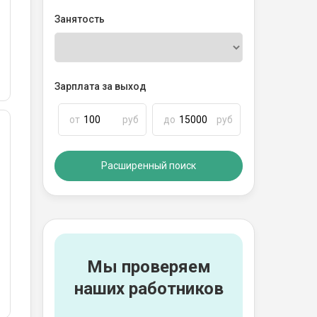
Занятость
Зарплата за выход
от
руб
до
руб
Расширенный поиск
Мы проверяем
наших работников