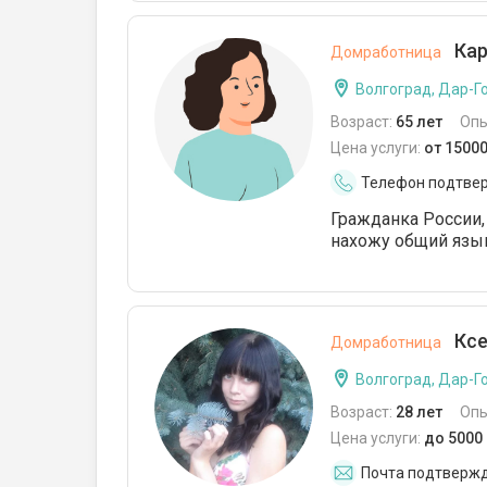
Кар
Домработница
Волгоград, Дар-Г
Возраст:
65 лет
Опы
Цена услуги:
от 1500
Телефон подтве
Гражданка России,
нахожу общий язы
Ксе
Домработница
Волгоград, Дар-Г
Возраст:
28 лет
Опы
Цена услуги:
до 5000
Почта подтверж