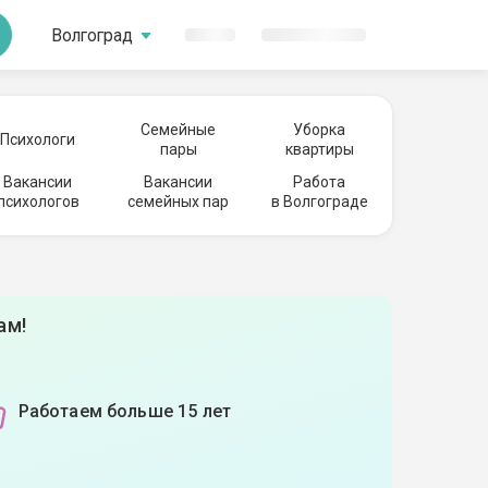
Волгоград
Семейные
Уборка
Психологи
пары
квартиры
Вакансии
Вакансии
Работа
психологов
семейных пар
в Волгограде
ам!
Работаем больше 15 лет