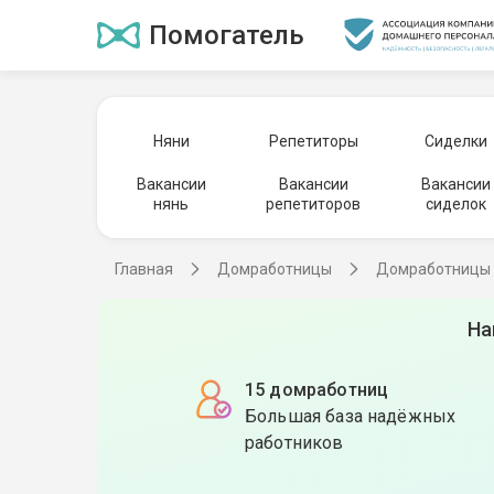
Помогатель
Няни
Репетиторы
Сиделки
Вакансии
Вакансии
Вакансии
нянь
репетиторов
сиделок
Главная
Домработницы
Домработницы 
На
15 домработниц
Большая база надёжных
работников