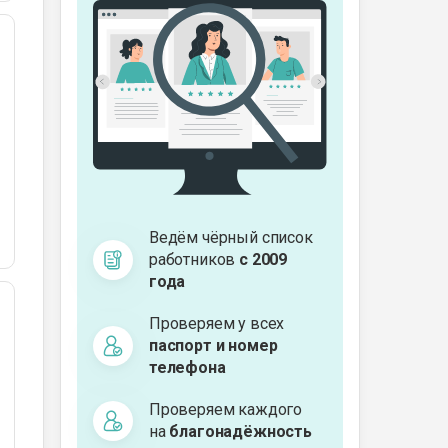
Ведём чёрный список
работников
с 2009
года
Проверяем у всех
паспорт и номер
телефона
Проверяем каждого
на
благонадёжность