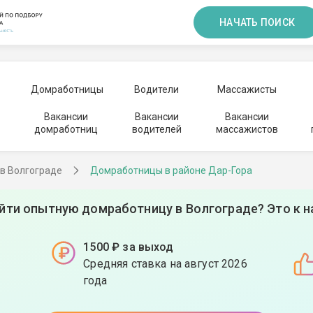
НАЧАТЬ ПОИСК
Домработницы
Водители
Массажисты
Вакансии
Вакансии
Вакансии
домработниц
водителей
массажистов
в Волгограде
Домработницы в районе Дар-Гора
йти опытную домработницу в Волгограде? Это к н
1500 ₽ за выход
Средняя ставка на август 2026
года