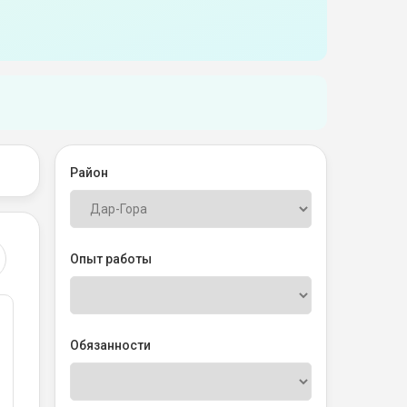
Район
Опыт работы
Обязанности