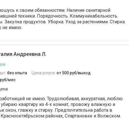
ошусь к своим обязанностям. Наличие санитарной
машней техники. Порядочность. Коммуникабельность.
 Закупка продуктов. Уборка. Уход за растениями. Стирка.
 не имею.
алия Андреевна Л.
ора
пыт:
без опыта
Цена услуги:
от 500 руб/выход
 руб/мес
дена
работницей не имею. Трудолюбивая, аккуратная, люблю
о убираю квартиру из 4-х комнат, провожу влажную и
е окон, глажку и стирку. Предпочтительна работа в
Краснооктябрьском районах, Спартановке и Волжском.