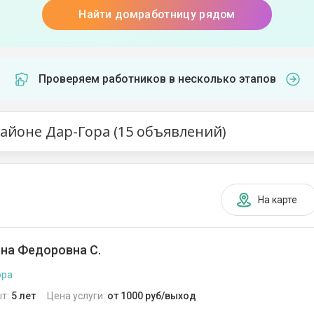
Найти домработницу рядом
Проверяем работников в несколько этапов
йоне Дар-Гора (15 объявлений)
На карте
на Федоровна С.
ора
т:
5 лет
Цена услуги:
от 1000 руб/выход