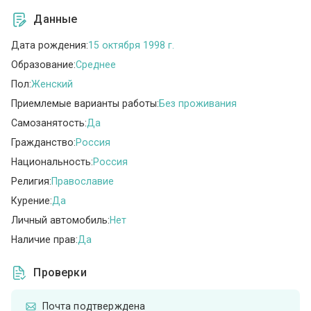
Данные
Дата рождения:
15 октября 1998 г.
Образование:
Среднее
Пол:
Женский
Приемлемые варианты работы:
Без проживания
Самозанятость:
Да
Гражданство:
Россия
Национальность:
Россия
Религия:
Православие
Курение:
Да
Личный автомобиль:
Нет
Наличие прав:
Да
Проверки
Почта подтверждена