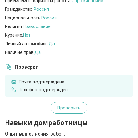
Приемлемые варианты работы:
C проживанием
Гражданство:
Россия
Национальность:
Россия
Религия:
Православие
Курение:
Нет
Личный автомобиль:
Да
Наличие прав:
Да
Проверки
Почта подтверждена
Телефон подтвержден
Проверить
Навыки домработницы
Опыт выполнения работ: