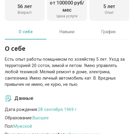
от 100000 руб/
56 лет
5 лет
мес
Возраст
Опыт
Цена услуги
О себе
Навыки
График
О себе
Есть опыт работы помщником по хозяйству 5 лет. Уход за
территорией 20 соток, зимой и летом. Умею управлять
любой техникой. Мелкий ремонт в доме, электрика,
сантехника. Имею личный автомобиль кат. В. Вредных
привычек не имею, не курю, не пью.
Данные
Дата рождения:
28 сентября 1969 г.
Образование:
Высшее
Пол:
Мужской