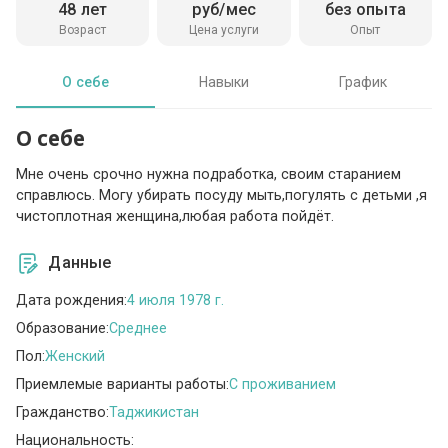
48 лет
руб/мес
без опыта
Возраст
Цена услуги
Опыт
О себе
Навыки
График
О себе
Мне очень срочно нужна подработка, своим старанием
справлюсь. Могу убирать посуду мыть,погулять с детьми ,я
чистоплотная женщина,любая работа пойдёт.
Данные
Дата рождения:
4 июля 1978 г.
Образование:
Среднее
Пол:
Женский
Приемлемые варианты работы:
C проживанием
Гражданство:
Таджикистан
Национальность: