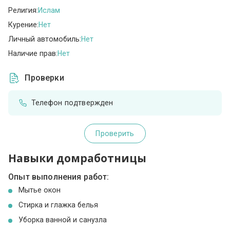
Религия:
Ислам
Курение:
Нет
Личный автомобиль:
Нет
Наличие прав:
Нет
Проверки
Телефон подтвержден
Проверить
Навыки домработницы
Опыт выполнения работ:
Мытье окон
Стирка и глажка белья
Уборка ванной и санузла