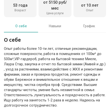
от 5150 руб/
53 года
от 10 лет
мес
Возраст
Опыт
Цена услуги
О себе
Навыки
График
О себе
Опыт работы более 10-ти лет, отличные рекомендации,
сложные поверхности, работа в помещениях от 100м² до
500м²,VIP-гардероб, работа на бытовой технике Миеле,
Лаура Стар, закупка и отчет по бытовой химии (Амвей и др.)
, уход за растениями, взаимодействие с ЖКХ и ремонтами
фирмами, заказ и проверка продуктов, ремонт одежды и
обуви. Бережное и внимательное отношение к вещам и
имуществу, чистка серебра проф. Средствами. Высшие
стандарты чистоты, умение быть незаметной в семье.
Ответственность ,пунктуальность и порядочность в работе.
Ищу работу на занятость 1-2 раза в неделю. Надеюсь на
долгосрочное сотрудничество.