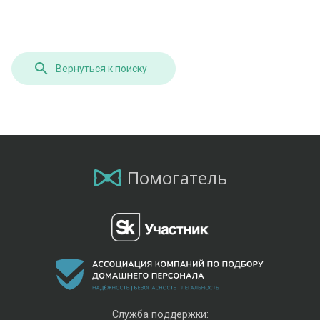
Вернуться к поиску
Помогатель
Служба поддержки: