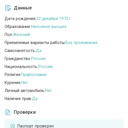
Данные
Дата рождения:
22 декабря 1972 г.
Образование:
Неполное высшее
Пол:
Женский
Приемлемые варианты работы:
Без проживания
Самозанятость:
Да
Гражданство:
Россия
Национальность:
Россия
Религия:
Православие
Курение:
Нет
Личный автомобиль:
Нет
Наличие прав:
Да
Проверки
Паспорт проверен