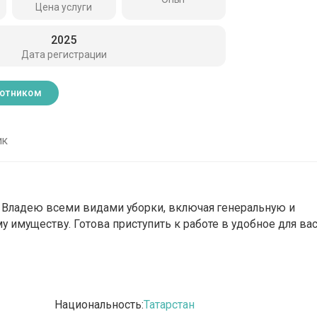
Цена услуги
2025
Дата регистрации
ботником
ик
. Владею всеми видами уборки, включая генеральную и
 имуществу. Готова приступить к работе в удобное для ва
Национальность:
Татарстан