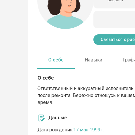
Связаться с ра
О себе
Навыки
Граф
О себе
Ответственный и аккуратный исполнитель
после ремонта. Бережно отношусь к вашему
время.
Данные
Дата рождения:
17 мая 1999 г.