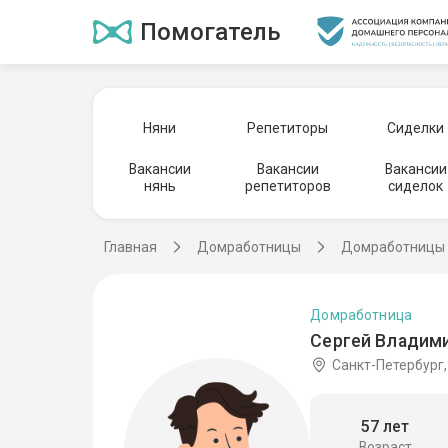
Помогатель
Няни
Репетиторы
Сиделки
Вакансии
Вакансии
Вакансии
нянь
репетиторов
сиделок
Главная
Домработницы
Домработницы 
Домработница
Сергей Владими
Санкт-Петербург
57 лет
Возраст