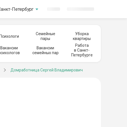
Санкт-Петербург
Семейные
Уборка
Психологи
пары
квартиры
Работа
Вакансии
Вакансии
в Санкт-
психологов
семейных пар
Петербурге
Домработница Сергей Владимирович