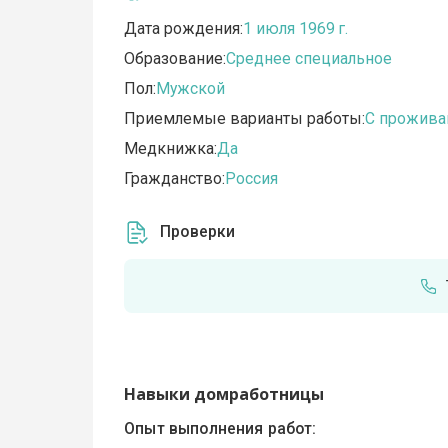
Дата рождения:
1 июля 1969 г.
Образование:
Среднее специальное
Пол:
Мужской
Приемлемые варианты работы:
C прожив
Медкнижка:
Да
Гражданство:
Россия
Проверки
Навыки домработницы
Опыт выполнения работ: