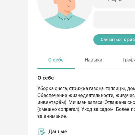
Связаться с ра
О себе
Навыки
Граф
О себе
Уборка снега, стрижка газона, теплицы, д
Обеспечение жизнедеятельности, живучес
инвентарём). Мичман запаса. Отлажена с
(смежно сопрягал). Уход за садом. Более 
за внимание.
Данные