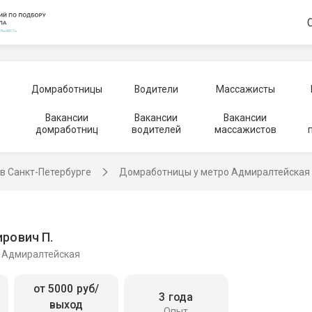
Домработницы
Водители
Массажисты
Вакансии
Вакансии
Вакансии
домработниц
водителей
массажистов
в Санкт-Петербурге
Домработницы у метро Адмиралтейская
рович П.
, Адмиралтейская
от 5000 руб/
3 года
выход
Опыт