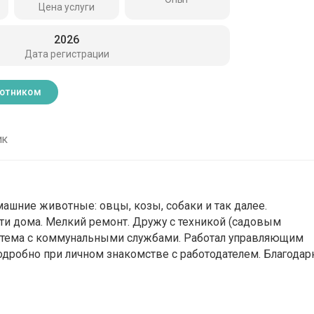
Цена услуги
2026
Дата регистрации
ботником
ик
омашние животные: овцы, козы, собаки и так далее.
ти дома. Мелкий ремонт. Дружу с техникой (садовым
истема с коммунальными службами. Работал управляющим
подробно при личном знакомстве с работодателем. Благода