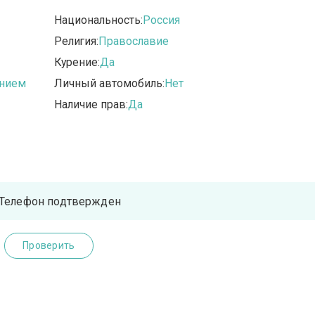
Национальность:
Россия
Религия:
Православие
Курение:
Да
анием
Личный автомобиль:
Нет
Наличие прав:
Да
Телефон подтвержден
Проверить