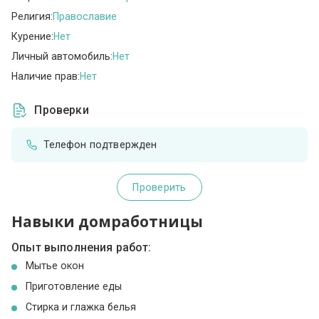
Религия:
Православие
Курение:
Нет
Личный автомобиль:
Нет
Наличие прав:
Нет
Проверки
Телефон подтвержден
Проверить
Навыки домработницы
Опыт выполнения работ:
Мытье окон
Приготовление еды
Стирка и глажка белья