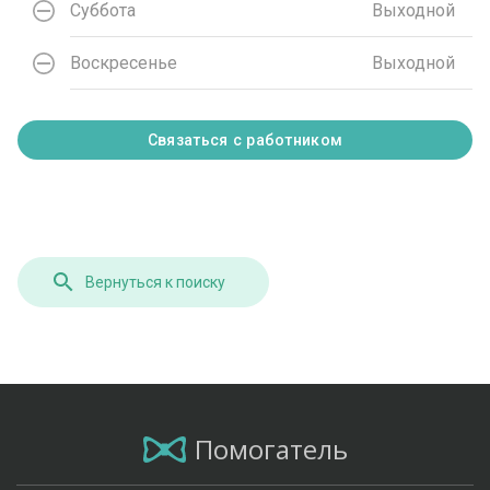
Суббота
Выходной
Воскресенье
Выходной
Связаться с работником
Вернуться к поиску
Помогатель