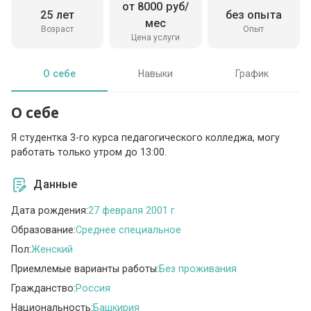
от 8000 руб/
25 лет
без опыта
мес
Возраст
Опыт
Цена услуги
О себе
Навыки
График
О себе
Я студентка 3-го курса педагогического колледжа, могу
работать только утром до 13:00.
Данные
Дата рождения:
27 февраля 2001 г.
Образование:
Среднее специальное
Пол:
Женский
Приемлемые варианты работы:
Без проживания
Гражданство:
Россия
Национальность:
Башкирия