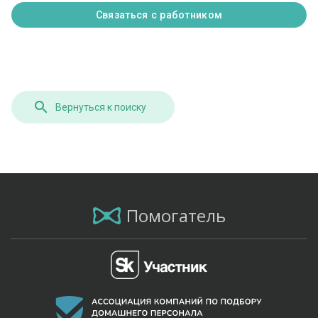
Связаться с работником
Вернуться к поиску
Помогатель