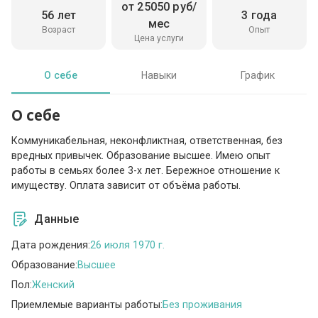
от 25050 руб/
56 лет
3 года
мес
Возраст
Опыт
Цена услуги
О себе
Навыки
График
О себе
Коммуникабельная, неконфликтная, ответственная, без
вредных привычек. Образование высшее. Имею опыт
работы в семьях более 3-х лет. Бережное отношение к
имуществу. Оплата зависит от объёма работы.
Данные
Дата рождения:
26 июля 1970 г.
Образование:
Высшее
Пол:
Женский
Приемлемые варианты работы:
Без проживания