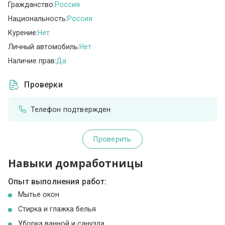
Гражданство:
Россия
Национальность:
Россия
Курение:
Нет
Личный автомобиль:
Нет
Наличие прав:
Да
Проверки
Телефон подтвержден
Проверить
Навыки домработницы
Опыт выполнения работ:
Мытье окон
Стирка и глажка белья
Уборка ванной и санузла