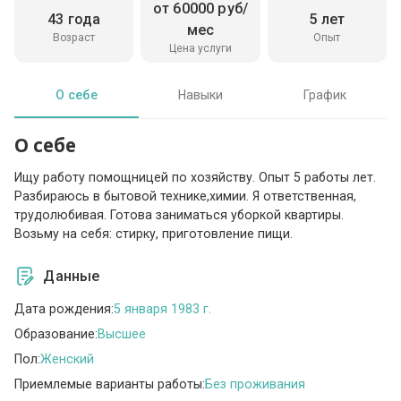
от 60000 руб/
43 года
5 лет
мес
Возраст
Опыт
Цена услуги
О себе
Навыки
График
О себе
Ищу работу помощницей по хозяйству. Опыт 5 работы лет.
Разбираюсь в бытовой технике,химии. Я ответственная,
трудолюбивая. Готова заниматься уборкой квартиры.
Возьму на себя: стирку, приготовление пищи.
Данные
Дата рождения:
5 января 1983 г.
Образование:
Высшее
Пол:
Женский
Приемлемые варианты работы:
Без проживания