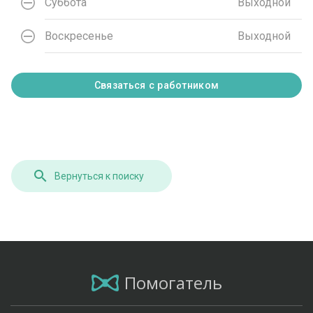
Суббота
Выходной
Воскресенье
Выходной
Связаться с работником
Вернуться к поиску
Помогатель