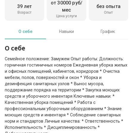
от 30000 руб/
39 лет
без опыта
мес
Возраст
Опыт
Цена услуги
О себе
Навыки
График
О себе
Семейное положение: Замужем Опыт работы: Должность:
горничная гостиничных номеров Ежедневная уборка жилых
и офисных помещений, кабинетов, коридоров * Очистка
мебели, полов, поверхностей и окон * Уборка и
дезинфекция санитарных узлов * Вынос мусора,
поддержание порядка на территории * Закупка моющих
средств и уборочного инвентаря Ключевые навыки: *
Качественная уборка помещений * Работа с
профессиональным уборочным оборудованием * Знание
моющих средств и инвентаря * Соблюдение санитарных
норм и стандартов Личные качества: * Ответственность *
Исполнительность * Дисциплинированность *