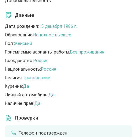
Доброжелательность
Данные
Дата рождения:
15 декабря 1986 г.
Образование:
Неполное высшее
Пол:
Женский
Приемлемые варианты работы:
Без проживания
Гражданство:
Россия
Национальность:
Россия
Религия:
Православие
Курение:
Да
Личный автомобиль:
Да
Наличие прав:
Да
Проверки
Телефон подтвержден