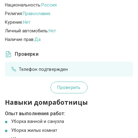
Национальность:
Россия
Религия:
Православие
Курение:
Нет
Личный автомобиль:
Нет
Наличие прав:
Да
Проверки
Телефон подтвержден
Проверить
Навыки домработницы
Опыт выполнения работ:
Уборка ванной и санузла
Уборка жилых комнат