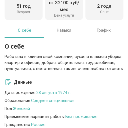
от 32100 руб/
51 год
2 года
мес
Возраст
Опыт
Цена услуги
О себе
Навыки
График
О себе
Работала в клининговой компании, сухая и влажная уборка
квартир и офисов, добрая, общительная, трудолюбивая,
пунктуальная, ответственная, так же очень люблю готовить
Данные
Дата рождения:
28 августа 1974 г.
Образование:
Среднее специальное
Пол:
Женский
Приемлемые варианты работы:
Без проживания
Гражданство:
Россия