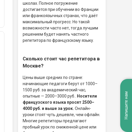
школах. Полное погружение
достигается при обучении во Франции
или франкоязычных странах, что даёт
максимальный прогресс. Но такой
возможности часто нет, тогда лучшим
решением будет нанять частного
репетитора по французскому языку.
Сколько стоит час репетитора в
Москве?
Цены выше средних по стране:
начинающие педагоги берут от 1000–
1500 руб. за академический час,
Напишите нам
опытные — 2000–3000 руб..
Носители
французского языка просят 2500–
4000 руб. и выше за урок.
Онлайн-
уроки стоят чуть дешевле, чем офлайн.
Многие репетиторы предлагают
пробный урок по сниженной цене или