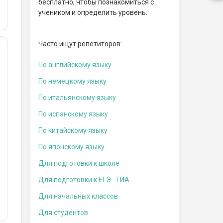
бесплатно, чтобы познакомиться с
учеником и определить уровень.
Часто ищут репетиторов:
По английскому языку
По немецкому языку
По итальянскому языку
По испанскому языку
По китайскому языку
По японскому языку
Для подготовки к школе
Для подготовки к ЕГЭ - ГИА
Для начальных классов
Для студентов