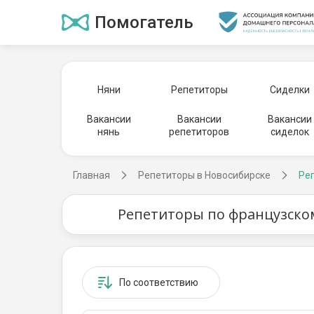
Помогатель
Няни
Репетиторы
Сиделки
Вакансии
Вакансии
Вакансии
нянь
репетиторов
сиделок
Главная
Репетиторы в Новосибирске
Ре
Репетиторы по французском
По соответствию