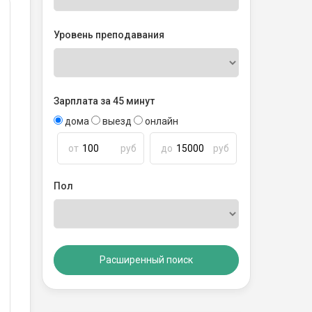
Уровень преподавания
Зарплата за 45 минут
дома
выезд
онлайн
от
руб
до
руб
Пол
Расширенный поиск