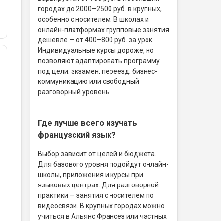
городах до 2000–2500 руб. в крупных,
особенно с носителем. В школах и
онлайн-платформах групповые занятия
дешевле — от 400–800 руб. за урок.
Индивидуальные курсы дороже, но
позволяют адаптировать программу
под цели: экзамен, переезд, бизнес-
коммуникацию или свободный
разговорный уровень.
Где лучше всего изучать
французский язык?
Выбор зависит от целей и бюджета.
Для базового уровня подойдут онлайн-
школы, приложения и курсы при
языковых центрах. Для разговорной
практики — занятия с носителем по
видеосвязи. В крупных городах можно
учиться в Альянс Франсез или частных