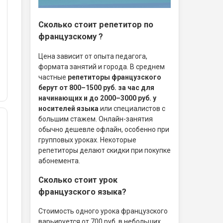
Сколько стоит репетитор по
французскому ?
Цена зависит от опыта педагога,
формата занятий и города. В среднем
частные
репетиторы французского
берут от 800–1500 руб. за час для
начинающих и до 2000–3000 руб. у
носителей языка
или специалистов с
большим стажем. Онлайн-занятия
обычно дешевле офлайн, особенно при
групповых уроках. Некоторые
репетиторы делают скидки при покупке
абонемента.
Сколько стоит урок
французского языка?
Стоимость одного урока французского
варьируется от 700 руб. в небольших