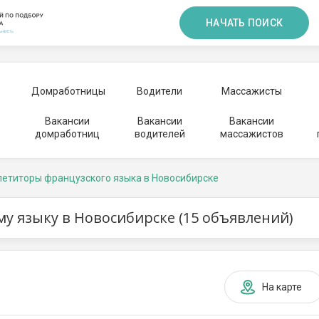
НАЧАТЬ ПОИСК
Домработницы
Водители
Массажисты
Вакансии
Вакансии
Вакансии
домработниц
водителей
массажистов
петиторы французского языка в Новосибирске
у языку в Новосибирске (15 объявлений)
На карте