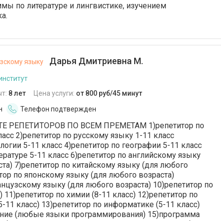
мы по литературе и лингвистике, изучением
а.
Дарья Дмитриевна М.
зскому языку
институт
ыт:
8 лет
Цена услуги:
от 800 руб/45 минут
н
Телефон подтвержден
Е РЕПЕТИТОРОВ ПО ВСЕМ ПРЕМЕТАМ 1)репетитор по
ласс 2)репетитор по русскому языку 1-11 класс
логии 5-11 класс 4)репетитор по географии 5-11 класс
ературе 5-11 класс 6)репетитор по английскому языку
ста) 7)репетитор по китайскому языку (для любого
итор по японскому языку (для любого возраста)
анцузскому языку (для любого возраста) 10)репетитор по
) 11)репетитор по химии (8-11 класс) 12)репетитор по
-11 класс) 13)репетитор по информатике (5-11 класс)
ние (любые языки программирования) 15)программа