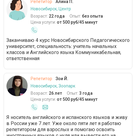
Репетитор
Алина П.
Новосибирск, Центр
Возраст:
22 года
Опыт:
без опыта
Цена услуги:
от 500 руб/45 минут
Заканчиваю 4 курс Новосибирского Педагогического
университет, специальность: учитель начальных
классов и Английского языка Коммуникабельная,
ответственная
Репетитор
Зои Й.
Новосибирск, Зоопарк
Возраст:
26 лет
Опыт:
3 года
Цена услуги:
от 500 руб/45 минут
Я носитель английского и испанского языков и живу
в России уже 7 лет. Уже около пяти лет я работаю
репетитором для взрослых и помогаю освоить
иностранных языков с нуля или вывести его на