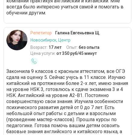
компании практикуя английский и китайский. Мне
всегда было интересно учиться самой и помогать в
обучении другим.
Репетитор
Галина Евгеньевна Щ.
Новосибирск, Центр
Возраст:
17 лет
Опыт:
без опыта
Цена услуги:
от 350 руб/45 минут
Закончила 9 классов с красным аттестатом, все ОГЭ
сдала на оценку 5. Сейчас учусь в 11 классе. Изучаю
китайский на протяжении более 2-х лет, имею знания
на уровне HSK 3, готовлюсь к сдаче экзамена 3 и 4
HSK. Английский на уровне A2-B1. Постоянно
совершенствую свои знания. Изучила особенности
психического развития детей от 0 до 7 лет. Есть
небольшой опыт работы с детьми и взрослыми
(проведение мастер-классов). Прошла курсы по
педагогике. Готова помочь вашим детям освоить
базовые знания английского и китайского языка, а