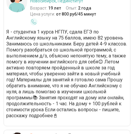
Новосибирск, Пединститут
Возраст:
19 лет
Опыт:
2 года
Цена услуги:
от 800 руб/45 минут
Я - студентка 1 курса НГПУ, сдала ЕГЭ по
Английскому языку на 75 баллов, имею В2 уровень
Занимаюсь со школьниками. Беру детей 4-9 классов.
Помогу разобраться со школьной программой, с
выполнением д/з, объясню непонятую тему, а также
помогу в изучении английского для себя😊 Летом
активно повторяем пройденный в школе за год
материал, чтобы уверенно зайти в новый учебный
год! Материалы для занятий я готовлю сама Прошу
обратить внимание, что я не обучаю Английскому с
нуля, а лишь помогаю в изучении школьной
программы📚 Занятия проходят на дому или онлайн,
продолжительность - 1 час. На дому + 100 рублей к
стоимости урока Если остались вопросы - пишите,
расскажу подробнее📓