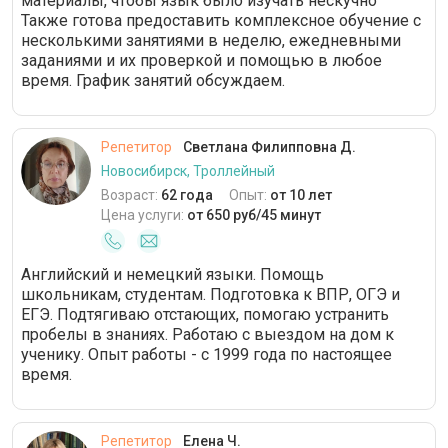
материалы, чтобы язык было изучать нескучно
Также готова предоставить комплексное обучение с
несколькими занятиями в неделю, ежедневными
заданиями и их проверкой и помощью в любое
время. График занятий обсуждаем.
Репетитор
Светлана Филипповна Д.
Новосибирск, Троллейный
Возраст:
62 года
Опыт:
от 10 лет
Цена услуги:
от 650 руб/45 минут
Английский и немецкий языки. Помощь
школьникам, студентам. Подготовка к ВПР, ОГЭ и
ЕГЭ. Подтягиваю отстающих, помогаю устранить
пробелы в знаниях. Работаю с выездом на дом к
ученику. Опыт работы - с 1999 года по настоящее
время.
Репетитор
Елена Ч.