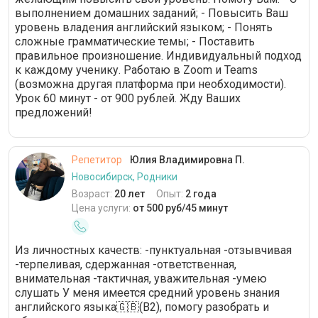
выполнением домашних заданий; - Повысить Ваш
уровень владения английский языком; - Понять
сложные грамматические темы; - Поставить
правильное произношение. Индивидуальный подход
к каждому ученику. Работаю в Zооm и Теаms
(возможна другая платформа при необходимости).
Урок 60 минут - от 900 рублей. Жду Ваших
предложений!
Репетитор
Юлия Владимировна П.
Новосибирск, Родники
Возраст:
20 лет
Опыт:
2 года
Цена услуги:
от 500 руб/45 минут
Из личностных качеств: -пунктуальная -отзывчивая
-терпеливая, сдержанная -ответственная,
внимательная -тактичная, уважительная -умею
слушать У меня имеется средний уровень знания
английского языка🇬🇧(B2), помогу разобрать и