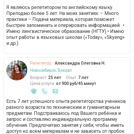
Я являюсь репетитором по английскому языку.
Преподаю более 5 лет. На моих занятиях: – Много
практики – Подача материала, которая поможет
быстрее запоминать и оперировать информацией. •
Имею лингвистическое образование (НГТУ) • Имею
опыт работы в языковых школах («Today», «Skyeng»
и др.).
Репетитор
Александра Олеговна Н.
Новосибирск, Вокзал
Возраст:
25 лет
Опыт:
7 лет
Цена услуги:
от 900 руб/45 минут
Есть 7 лет успешного опыта репетиторства учеников
разного возраста по техническим и гуманитарным
предметам. Подстраиваюсь под Вашего ребёнка и
запрос и составляю индивидуальную программу
обучения. Предпочитаю занятия у себя, чтобы иметь
доступ ко всем материалам и не зависеть от пробок