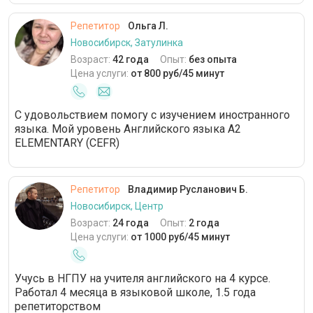
Репетитор
Ольга Л.
Новосибирск, Затулинка
Возраст:
42 года
Опыт:
без опыта
Цена услуги:
от 800 руб/45 минут
С удовольствием помогу с изучением иностранного
языка. Мой уровень Английского языка A2
ELEMENTARY (CEFR)
Репетитор
Владимир Русланович Б.
Новосибирск, Центр
Возраст:
24 года
Опыт:
2 года
Цена услуги:
от 1000 руб/45 минут
Учусь в НГПУ на учителя английского на 4 курсе.
Работал 4 месяца в языковой школе, 1.5 года
репетиторством