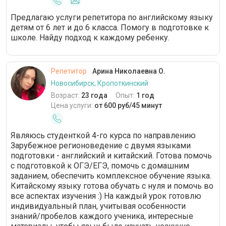
Предлагаю услуги репетитора по английскому языку
детям от 6 лет и до 6 класса. Помогу в подготовке к
школе. Найду подход к каждому ребенку.
Репетитор
Арина Николаевна О.
Новосибирск, Кропоткинский
Возраст:
23 года
Опыт:
1 год
Цена услуги:
от 600 руб/45 минут
Являюсь студенткой 4-го курса по направлению
Зарубежное регионоведение с двумя языками
подготовки - английский и китайский. Готова помочь
с подготовкой к ОГЭ/ЕГЭ, помочь с домашним
заданием, обеспечить комплексное обучение языка.
Китайскому языку готова обучать с нуля и помочь во
все аспектах изучения :) На каждый урок готовлю
индивидуальный план, учитывая особенности
знаний/пробелов каждого ученика, интересные