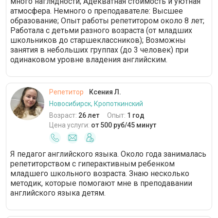
много наглядности; Адекватная стоимость и уютная
атмосфера. Немного о преподавателе: Высшее
образование; Опыт работы репетитором около 8 лет;
Работала с детьми разного возраста (от младших
школьников до старшеклассников); Возможны
занятия в небольших группах (до 3 человек) при
одинаковом уровне владения английским.
Репетитор
Ксения Л.
Новосибирск, Кропоткинский
Возраст:
26 лет
Опыт:
1 год
Цена услуги:
от 500 руб/45 минут
Я педагог английского языка. Около года занималась
репетиторством с гиперактивным ребенком
младшего школьного возраста. Знаю несколько
методик, которые помогают мне в преподавании
английского языка детям.