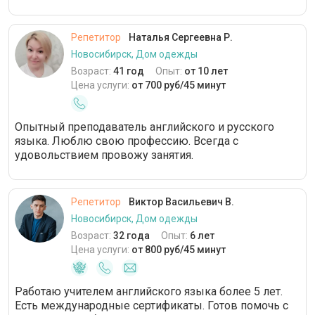
Репетитор
Наталья Сергеевна Р.
Новосибирск, Дом одежды
Возраст:
41 год
Опыт:
от 10 лет
Цена услуги:
от 700 руб/45 минут
Опытный преподаватель английского и русского
языка. Люблю свою профессию. Всегда с
удовольствием провожу занятия.
Репетитор
Виктор Васильевич В.
Новосибирск, Дом одежды
Возраст:
32 года
Опыт:
6 лет
Цена услуги:
от 800 руб/45 минут
Работаю учителем английского языка более 5 лет.
Есть международные сертификаты. Готов помочь с