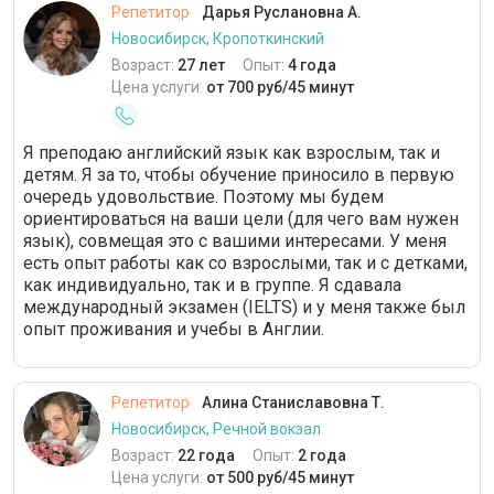
Репетитор
Дарья Руслановна А.
Новосибирск, Кропоткинский
Возраст:
27 лет
Опыт:
4 года
Цена услуги:
от 700 руб/45 минут
Я преподаю английский язык как взрослым, так и
детям. Я за то, чтобы обучение приносило в первую
очередь удовольствие. Поэтому мы будем
ориентироваться на ваши цели (для чего вам нужен
язык), совмещая это с вашими интересами. У меня
есть опыт работы как со взрослыми, так и с детками,
как индивидуально, так и в группе. Я сдавала
международный экзамен (IELTS) и у меня также был
опыт проживания и учебы в Англии.
Репетитор
Алина Станиславовна Т.
Новосибирск, Речной вокзал
Возраст:
22 года
Опыт:
2 года
Цена услуги:
от 500 руб/45 минут