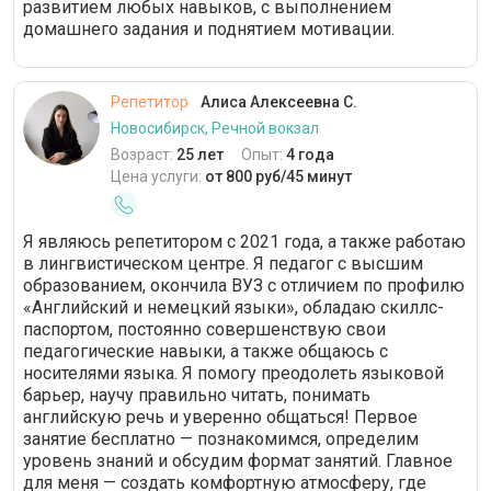
развитием любых навыков, с выполнением
домашнего задания и поднятием мотивации.
Репетитор
Алиса Алексеевна С.
Новосибирск, Речной вокзал
Возраст:
25 лет
Опыт:
4 года
Цена услуги:
от 800 руб/45 минут
Я являюсь репетитором с 2021 года, а также работаю
в лингвистическом центре. Я педагог с высшим
образованием, окончила ВУЗ с отличием по профилю
«Английский и немецкий языки», обладаю скиллс-
паспортом, постоянно совершенствую свои
педагогические навыки, а также общаюсь с
носителями языка. Я помогу преодолеть языковой
барьер, научу правильно читать, понимать
английскую речь и уверенно общаться! Первое
занятие бесплатно — познакомимся, определим
уровень знаний и обсудим формат занятий. Главное
для меня — создать комфортную атмосферу, где