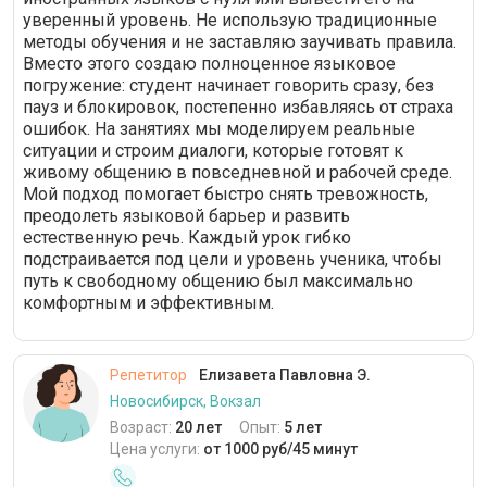
уверенный уровень. Не использую традиционные
методы обучения и не заставляю заучивать правила.
Вместо этого создаю полноценное языковое
погружение: студент начинает говорить сразу, без
пауз и блокировок, постепенно избавляясь от страха
ошибок. На занятиях мы моделируем реальные
ситуации и строим диалоги, которые готовят к
живому общению в повседневной и рабочей среде.
Мой подход помогает быстро снять тревожность,
преодолеть языковой барьер и развить
естественную речь. Каждый урок гибко
подстраивается под цели и уровень ученика, чтобы
путь к свободному общению был максимально
комфортным и эффективным.
Репетитор
Елизавета Павловна Э.
Новосибирск, Вокзал
Возраст:
20 лет
Опыт:
5 лет
Цена услуги:
от 1000 руб/45 минут