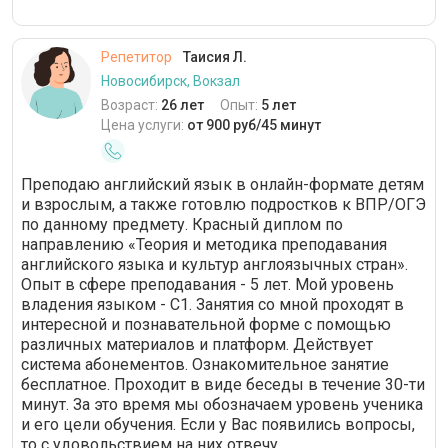
Репетитор
Таисия Л.
Новосибирск, Вокзал
Возраст:
26 лет
Опыт:
5 лет
Цена услуги:
от 900 руб/45 минут
Преподаю английский язык в онлайн-формате детям
и взрослым, а также готовлю подростков к ВПР/ОГЭ
по данному предмету. Красный диплом по
направлению «Теория и методика преподавания
английского языка и культур англоязычных стран».
Опыт в сфере преподавания - 5 лет. Мой уровень
владения языком - C1. Занятия со мной проходят в
интересной и познавательной форме с помощью
различных материалов и платформ. Действует
система абонементов. Ознакомительное занятие
бесплатное. Проходит в виде беседы в течение 30-ти
минут. За это время мы обозначаем уровень ученика
и его цели обучения. Если у Вас появились вопросы,
то с удовольствием на них отвечу.