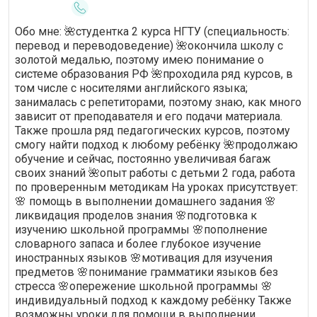
Обо мне: 🌺студентка 2 курса НГТУ (специальность:
перевод и переводоведение) 🌺окончила школу с
золотой медалью, поэтому имею понимание о
системе образования РФ 🌺проходила ряд курсов, в
том числе с носителями английского языка;
занималась с репетиторами, поэтому знаю, как много
зависит от преподавателя и его подачи материала.
Также прошла ряд педагогических курсов, поэтому
смогу найти подход к любому ребёнку 🌺продолжаю
обучение и сейчас, постоянно увеличивая багаж
своих знаний 🌺опыт работы с детьми 2 года, работа
по проверенным методикам На уроках присутствует:
🌸 помощь в выполнении домашнего задания 🌸
ликвидация проделов знания 🌸подготовка к
изучению школьной программы 🌸пополнение
словарного запаса и более глубокое изучение
иностранных языков 🌸мотивация для изучения
предметов 🌸понимание грамматики языков без
стресса 🌸опережение школьной программы 🌸
индивидуальный подход к каждому ребёнку Также
возможны уроки для помощи в выполнении