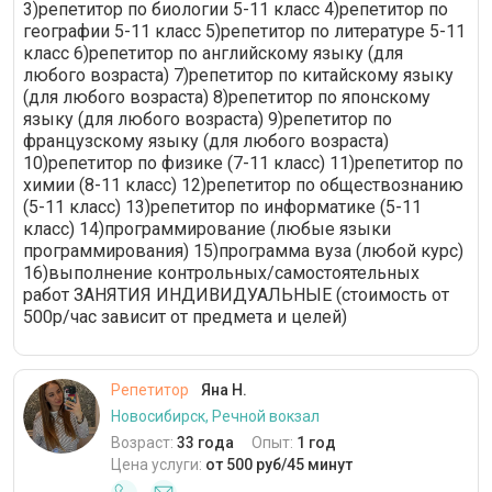
3)репетитор по биологии 5-11 класс 4)репетитор по
географии 5-11 класс 5)репетитор по литературе 5-11
класс 6)репетитор по английскому языку (для
любого возраста) 7)репетитор по китайскому языку
(для любого возраста) 8)репетитор по японскому
языку (для любого возраста) 9)репетитор по
французскому языку (для любого возраста)
10)репетитор по физике (7-11 класс) 11)репетитор по
химии (8-11 класс) 12)репетитор по обществознанию
(5-11 класс) 13)репетитор по информатике (5-11
класс) 14)программирование (любые языки
программирования) 15)программа вуза (любой курс)
16)выполнение контрольных/самостоятельных
работ ЗАНЯТИЯ ИНДИВИДУАЛЬНЫЕ (стоимость от
500р/час зависит от предмета и целей)
Репетитор
Яна Н.
Новосибирск, Речной вокзал
Возраст:
33 года
Опыт:
1 год
Цена услуги:
от 500 руб/45 минут