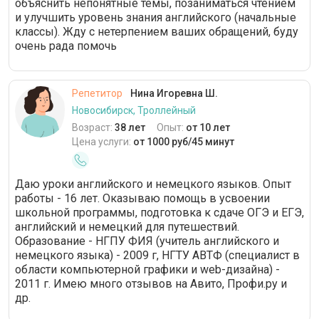
объяснить непонятные темы, позаниматься чтением
и улучшить уровень знания английского (начальные
классы). Жду с нетерпением ваших обращений, буду
очень рада помочь
Репетитор
Нина Игоревна Ш.
Новосибирск, Троллейный
Возраст:
38 лет
Опыт:
от 10 лет
Цена услуги:
от 1000 руб/45 минут
Даю уроки английского и немецкого языков. Опыт
работы - 16 лет. Оказываю помощь в усвоении
школьной программы, подготовка к сдаче ОГЭ и ЕГЭ,
английский и немецкий для путешествий.
Образование - НГПУ ФИЯ (учитель английского и
немецкого языка) - 2009 г, НГТУ АВТФ (специалист в
области компьютерной графики и web-дизайна) -
2011 г. Имею много отзывов на Авито, Профи.ру и
др.