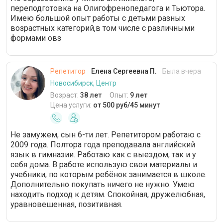
переподготовка на Олигофренопедагога и Тьютора.
Имею большой опыт работы с детьми разных
возрастных категорий,в том числе с различными
формами овз
Репетитор
Елена Сергеевна П.
Была вчера
Новосибирск, Центр
Возраст:
38 лет
Опыт:
9 лет
Цена услуги:
от 500 руб/45 минут
Не замужем, сын 6-ти лет. Репетитором работаю с
2009 года. Полтора года преподавала английский
язык в гимназии. Работаю как с выездом, так и у
себя дома. В работе использую свои материалы и
учебники, по которым ребёнок занимается в школе.
Дополнительно покупать ничего не нужно. Умею
находить подход к детям. Спокойная, дружелюбная,
уравновешенная, позитивная.