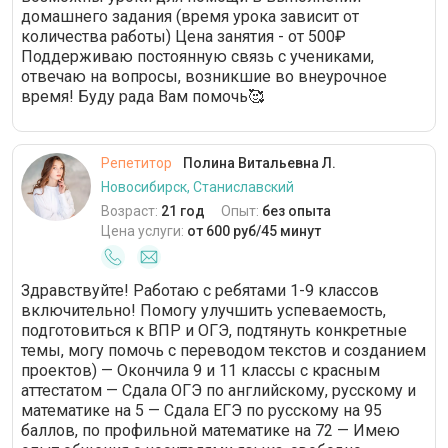
домашнего задания (время урока зависит от
количества работы) Цена занятия - от 500₽
Поддерживаю постоянную связь с учениками,
отвечаю на вопросы, возникшие во внеурочное
время! Буду рада Вам помочь🥰
Репетитор
Полина Витальевна Л.
Новосибирск, Станиславский
Возраст:
21 год
Опыт:
без опыта
Цена услуги:
от 600 руб/45 минут
Здравствуйте! Работаю с ребятами 1-9 классов
включительно! Помогу улучшить успеваемость,
подготовиться к ВПР и ОГЭ, подтянуть конкретные
темы, могу помочь с переводом текстов и созданием
проектов) — Окончила 9 и 11 классы с красным
аттестатом — Сдала ОГЭ по английскому, русскому и
математике на 5 — Сдала ЕГЭ по русскому на 95
баллов, по профильной математике на 72 — Имею