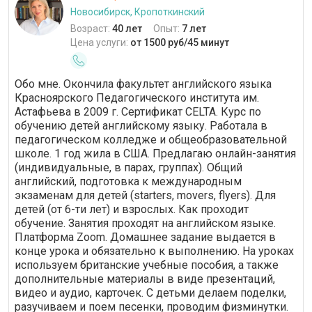
Новосибирск, Кропоткинский
Возраст:
40 лет
Опыт:
7 лет
Цена услуги:
от 1500 руб/45 минут
Обо мне. Окончила факультет английского языка
Красноярского Педагогического института им.
Астафьева в 2009 г. Сертификат CELTA. Курс по
обучению детей английскому языку. Работала в
педагогическом колледже и общеобразовательной
школе. 1 год жила в США. Предлагаю онлайн-занятия
(индивидуальные, в парах, группах). Общий
английский, подготовка к международным
экзаменам для детей (starters, movers, flyers). Для
детей (от 6-ти лет) и взрослых. Как проходит
обучение. Занятия проходят на английском языке.
Платформа Zoom. Домашнее задание выдается в
конце урока и обязательно к выполнению. На уроках
используем британские учебные пособия, а также
дополнительные материалы в виде презентаций,
видео и аудио, карточек. С детьми делаем поделки,
разучиваем и поем песенки, проводим физминутки.