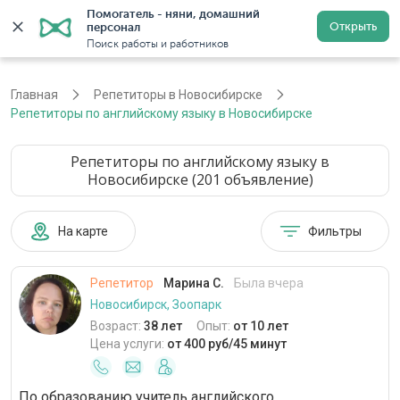
Помогатель - няни, домашний 
Открыть
персонал
Новосибирск
Войти
Регистрация
Поиск работы и работников
Главная
Репетиторы в Новосибирске
Репетиторы по английскому языку в Новосибирске
Репетиторы по английскому языку в
Новосибирске (201 объявление)
На карте
Фильтры
Репетитор
Марина С.
Была вчера
Новосибирск, Зоопарк
Возраст:
38 лет
Опыт:
от 10 лет
Цена услуги:
от 400 руб/45 минут
По образованию учитель английского,