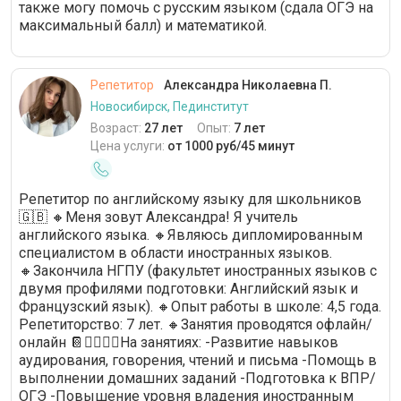
также могу помочь с русским языком (сдала ОГЭ на
максимальный балл) и математикой.
Репетитор
Александра Николаевна П.
Новосибирск, Пединститут
Возраст:
27 лет
Опыт:
7 лет
Цена услуги:
от 1000 руб/45 минут
Репетитор по английскому языку для школьников
🇬🇧 🔸Меня зовут Александра! Я учитель
английского языка. 🔸Являюсь дипломированным
специалистом в области иностранных языков.
🔸Закончила НГПУ (факультет иностранных языков с
двумя профилями подготовки: Английский язык и
Французский язык). 🔸Опыт работы в школе: 4,5 года.
Репетиторство: 7 лет. 🔸Занятия проводятся офлайн/
онлайн 📔🙋‍♀️🙋‍♂️На занятиях: -Развитие навыков
аудирования, говорения, чтений и письма -Помощь в
выполнении домашних заданий -Подготовка к ВПР/
ОГЭ -Повышение уровня владения иностранным