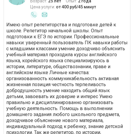
Возраст:
25 лет
Опыт:
2 года
Цена услуги:
от 400 руб/45 минут
Имею опыт репетиторства и подготовке детей к
школе. Репетитор начальной школы. Опыт
подготовки к ЕГЭ по истории. Профессиональные
навыки: уверенный пользователь ПК навыки работы
с младшими классами умение доходчиво объяснить
учебный материал проходила курсы английского
языка, корейского языка специализируюсь в
истории, литературе, обществознании, праве и
английском языке Личные качества:
организованность коммуникабельность активная
жизненная позиция честность терпеливость
добродушность умение находить общий язык
детьми, завоевать их доверие и интерес Умею
правильно и дисциплинированно организовать
учебную деятельность. Помощь в выполнении
домашнего задания любого школьного предмета,
доходчивое объяснение нового материала,
индивидуальный подход к ребенку, знание детской
психологии. Так же репетитор, по истории,