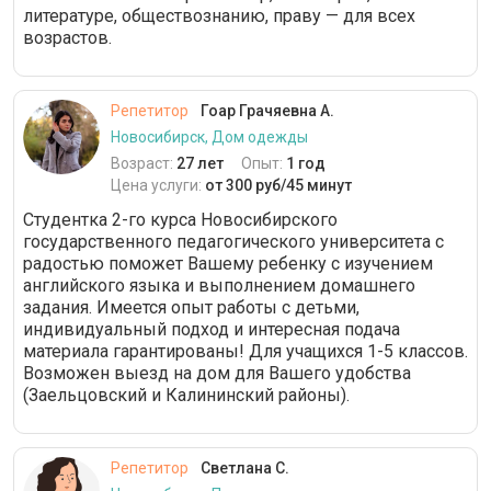
литературе, обществознанию, праву — для всех
возрастов.
Репетитор
Гоар Грачяевна А.
Новосибирск, Дом одежды
Возраст:
27 лет
Опыт:
1 год
Цена услуги:
от 300 руб/45 минут
Студентка 2-го курса Новосибирского
государственного педагогического университета с
радостью поможет Вашему ребенку с изучением
английского языка и выполнением домашнего
задания. Имеется опыт работы с детьми,
индивидуальный подход и интересная подача
материала гарантированы! Для учащихся 1-5 классов.
Возможен выезд на дом для Вашего удобства
(Заельцовский и Калининский районы).
Репетитор
Светлана С.