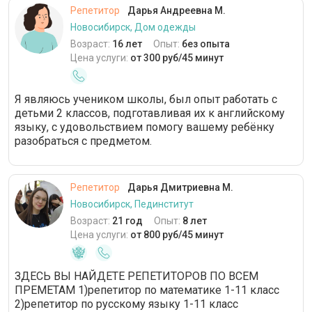
Репетитор
Дарья Андреевна М.
Новосибирск, Дом одежды
Возраст:
16 лет
Опыт:
без опыта
Цена услуги:
от 300 руб/45 минут
Я являюсь учеником школы, был опыт работать с
детьми 2 классов, подготавливая их к английскому
языку, с удовольствием помогу вашему ребёнку
разобраться с предметом.
Репетитор
Дарья Дмитриевна М.
Новосибирск, Пединститут
Возраст:
21 год
Опыт:
8 лет
Цена услуги:
от 800 руб/45 минут
ЗДЕСЬ ВЫ НАЙДЕТЕ РЕПЕТИТОРОВ ПО ВСЕМ
ПРЕМЕТАМ 1)репетитор по математике 1-11 класс
2)репетитор по русскому языку 1-11 класс