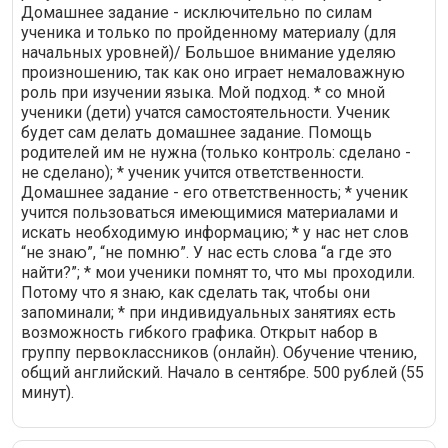
Домашнее задание - исключительно по силам
ученика и только по пройденному материалу (для
начальных уровней)/ Большое внимание уделяю
произношению, так как оно играет немаловажную
роль при изучении языка. Мой подход. * со мной
ученики (дети) учатся самостоятельности. Ученик
будет сам делать домашнее задание. Помощь
родителей им не нужна (только контроль: сделано -
не сделано); * ученик учится ответственности.
Домашнее задание - его ответственность; * ученик
учится пользоваться имеющимися материалами и
искать необходимую информацию; * у нас нет слов
“не знаю”, “не помню”. У нас есть слова “а где это
найти?”; * мои ученики помнят то, что мы проходили.
Потому что я знаю, как сделать так, чтобы они
запоминали; * при индивидуальных занятиях есть
возможность гибкого графика. Открыт набор в
группу первоклассников (онлайн). Обучение чтению,
общий английский. Начало в сентябре. 500 рублей (55
минут).