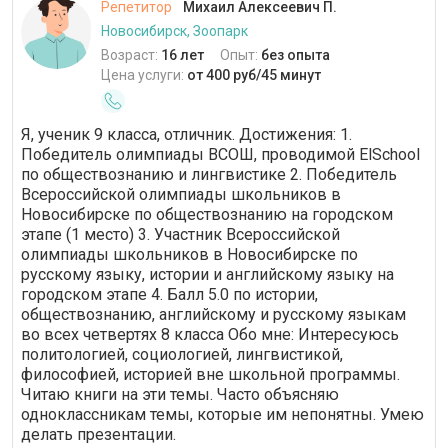
Репетитор
Михаил Алексеевич П.
Новосибирск, Зоопарк
Возраст:
16 лет
Опыт:
без опыта
Цена услуги:
от 400 руб/45 минут
Я, ученик 9 класса, отличник. Достижения: 1.
Победитель олимпиады ВСОШ, проводимой ElSchool
по обществознанию и лингвистике 2. Победитель
Всероссийской олимпиады школьников в
Новосибирске по обществознанию на городском
этапе (1 место) 3. Участник Всероссийской
олимпиады школьников в Новосибирске по
русскому языку, истории и английскому языку на
городском этапе 4. Балл 5.0 по истории,
обществознанию, английскому и русскому языкам
во всех четвертях 8 класса Обо мне: Интересуюсь
политологией, социологией, лингвистикой,
философией, историей вне школьной программы.
Читаю книги на эти темы. Часто объясняю
одноклассникам темы, которые им непонятны. Умею
делать презентации.