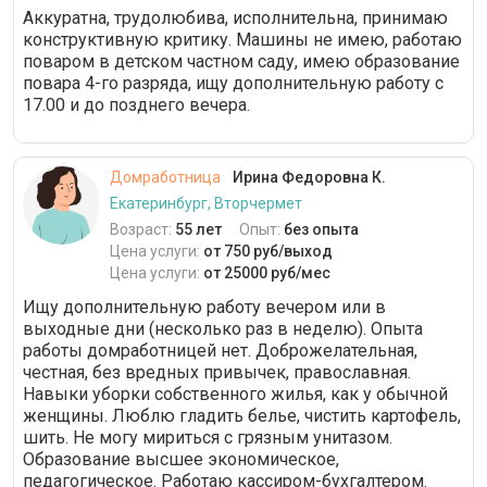
Аккуратна, трудолюбива, исполнительна, принимаю
конструктивную критику. Машины не имею, работаю
поваром в детском частном саду, имею образование
повара 4-го разряда, ищу дополнительную работу с
17.00 и до позднего вечера.
Домработница
Ирина Федоровна К.
Екатеринбург, Вторчермет
Возраст:
55 лет
Опыт:
без опыта
Цена услуги:
от 750 руб/выход
Цена услуги:
от 25000 руб/мес
Ищу дополнительную работу вечером или в
выходные дни (несколько раз в неделю). Опыта
работы домработницей нет. Доброжелательная,
честная, без вредных привычек, православная.
Навыки уборки собственного жилья, как у обычной
женщины. Люблю гладить белье, чистить картофель,
шить. Не могу мириться с грязным унитазом.
Образование высшее экономическое,
педагогическое. Работаю кассиром-бухгалтером.