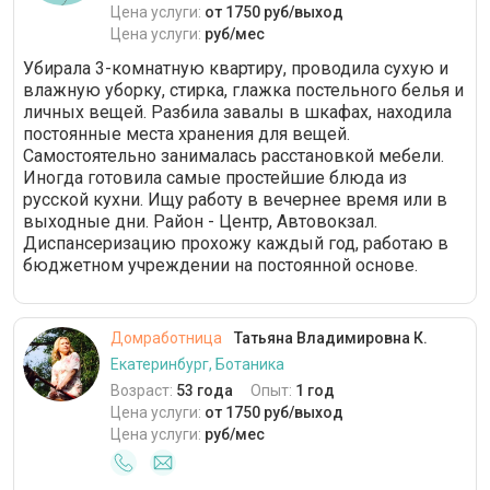
Цена услуги:
от 1750 руб/выход
Цена услуги:
руб/мес
Убирала 3-комнатную квартиру, проводила сухую и
влажную уборку, стирка, глажка постельного белья и
личных вещей. Разбила завалы в шкафах, находила
постоянные места хранения для вещей.
Самостоятельно занималась расстановкой мебели.
Иногда готовила самые простейшие блюда из
русской кухни. Ищу работу в вечернее время или в
выходные дни. Район - Центр, Автовокзал.
Диспансеризацию прохожу каждый год, работаю в
бюджетном учреждении на постоянной основе.
Домработница
Татьяна Владимировна К.
Екатеринбург, Ботаника
Возраст:
53 года
Опыт:
1 год
Цена услуги:
от 1750 руб/выход
Цена услуги:
руб/мес