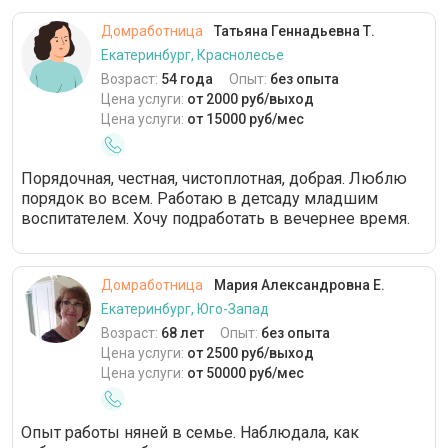
Домработница
Татьяна Геннадьевна Т.
Екатеринбург, Краснолесье
Возраст:
54 года
Опыт:
без опыта
Цена услуги:
от 2000 руб/выход
Цена услуги:
от 15000 руб/мес
Порядочная, честная, чистоплотная, добрая. Люблю
порядок во всем. Работаю в детсаду младшим
воспитателем. Хочу подработать в вечернее время.
Домработница
Мария Александровна Е.
Екатеринбург, Юго-Запад
Возраст:
68 лет
Опыт:
без опыта
Цена услуги:
от 2500 руб/выход
Цена услуги:
от 50000 руб/мес
Опыт работы няней в семье. Наблюдала, как