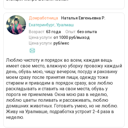
Домработница
Наталья Евгеньевна Р.
Екатеринбург, Уралмаш
Возраст:
63 года
Опыт:
без опыта
Цена услуги:
от 1000 руб/выход
Цена услуги:
руб/мес
Люблю чистоту и порядок во всем, каждая вещь
имеет свое место, влажную уборку провожу каждый
день, обувь мою, чищу вечером, посуду и раковину
моем сразу после принятия пищи, одежду тоже
стираем и приводим в порядок сразу, все люблю
раскладывать и ставить на свои места, обувь у
порога не приемлема. Окна мою раз в неделю,
люблю цветы поливать и рассаживать, люблю
домашних животных. Готовить умею, но не люблю.
Живу на Уралмаше, подработка устроит 2-4 раза в
неделю.