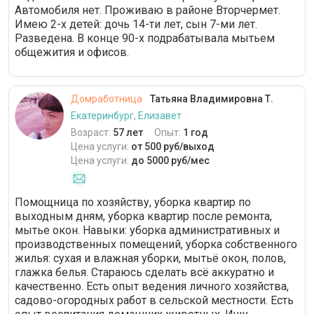
Автомобиля нет. Проживаю в районе Вторчермет.
Имею 2-х детей: дочь 14-ти лет, сын 7-ми лет.
Разведена. В конце 90-х подрабатывала мытьем
общежития и офисов.
Домработница
Татьяна Владимировна Т.
Екатеринбург, Елизавет
Возраст:
57 лет
Опыт:
1 год
Цена услуги:
от 500 руб/выход
Цена услуги:
до 5000 руб/мес
Помощница по хозяйству, уборка квартир по
выходным дням, уборка квартир после ремонта,
мытье окон. Навыки: уборка административных и
производственных помещений, уборка собственного
жилья: сухая и влажная уборки, мытьё окон, полов,
глажка белья. Стараюсь сделать всё аккуратно и
качественно. Есть опыт ведения личного хозяйства,
садово-огородных работ в сельской местности. Есть