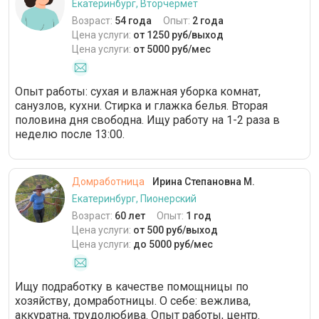
Екатеринбург, Вторчермет
Возраст:
54 года
Опыт:
2 года
Цена услуги:
от 1250 руб/выход
Цена услуги:
от 5000 руб/мес
Опыт работы: сухая и влажная уборка комнат,
санузлов, кухни. Стирка и глажка белья. Вторая
половина дня свободна. Ищу работу на 1-2 раза в
неделю после 13:00.
Домработница
Ирина Степановна М.
Екатеринбург, Пионерский
Возраст:
60 лет
Опыт:
1 год
Цена услуги:
от 500 руб/выход
Цена услуги:
до 5000 руб/мес
Ищу подработку в качестве помощницы по
хозяйству, домработницы. О себе: вежлива,
аккуратна, трудолюбива. Опыт работы, центр.