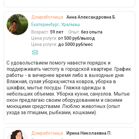
Домработница
Анна Александровна Б.
Екатеринбург, Уралмаш
Возраст:
59 лет
Опыт:
без опыта
Цена услуги:
от 500 руб/выход
Цена услуги:
до 5000 руб/мес
С удовольствием помогу навести порядок и
поддерживать чистоту в городской квартире. График
работы - в вечернее время либо в выходные дни.
Влажная, сухая уборка,чистка ковров, уборка в
шкафах, мытье посуды. Глажка одежды в
небольших объемах. Уборка кухни, санузлов. Мытье
окон предлагаю своим оборудованием и своими
моющими средствами. Люблю животных (опыт
ухода за птицами, рыбками, кошками).
Домработница
Ирина Николаевна П.