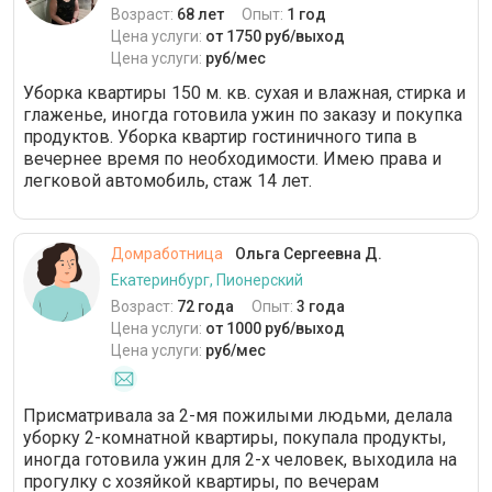
Возраст:
68 лет
Опыт:
1 год
Цена услуги:
от 1750 руб/выход
Цена услуги:
руб/мес
Уборка квартиры 150 м. кв. сухая и влажная, стирка и
глаженье, иногда готовила ужин по заказу и покупка
продуктов. Уборка квартир гостиничного типа в
вечернее время по необходимости. Имею права и
легковой автомобиль, стаж 14 лет.
Домработница
Ольга Сергеевна Д.
Екатеринбург, Пионерский
Возраст:
72 года
Опыт:
3 года
Цена услуги:
от 1000 руб/выход
Цена услуги:
руб/мес
Присматривала за 2-мя пожилыми людьми, делала
уборку 2-комнатной квартиры, покупала продукты,
иногда готовила ужин для 2-х человек, выходила на
прогулку с хозяйкой квартиры, по вечерам