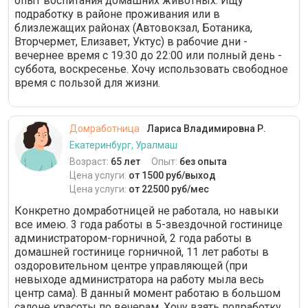
опыт воспитания домашних животных. Ищу
подработку в районе проживания или в
близлежащих районах (Автовокзал, Ботаника,
Вторчермет, Елизавет, Уктус) в рабочие дни -
вечернее время с 19:30 до 22:00 или полный день -
суббота, воскресенье. Хочу использовать свободное
время с пользой для жизни.
Домработница
Лариса Владимировна Р.
Екатеринбург, Уралмаш
Возраст:
65 лет
Опыт:
без опыта
Цена услуги:
от 1500 руб/выход
Цена услуги:
от 22500 руб/мес
Конкретно домработницей не работала, но навыки
все имею. 3 года работы в 5-звездочной гостинице
администратором-горничной, 2 года работы в
домашней гостинице горничной, 11 лет работы в
оздоровительном центре управляющей (при
невыходе администратора на работу мыла весь
центр сама). В данный момент работаю в большом
салоне красоты по вечерам. Хочу взять подработку