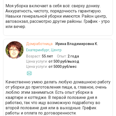
Моя уборка включает в себя всё: сверху донизу.
Аккуратность, чистоту, порядочность гарантирую.
Навыки генеральной уборки имеются. Район центр,
автовокзал, рассмотрю другие районы. График - утро
или вечер.
Домработница
Ирина Владимировна К.
Екатеринбург, Центр
Возраст:
55 лет
Опыт:
2 года
Цена услуги:
от 500 руб/выход
Цена услуги:
от 5000 руб/мес
Качественно умею делать любую домашнюю работу
от уборки до приготовления пищи, а, главное, очень
люблю этим заниматься. Есть опыт уборки в
квартире и коттедже. В первой половине дня я
работаю, так что ищу возможную подработку во
второй половине дня или в выходные. График
работы и оплата по договоренности.