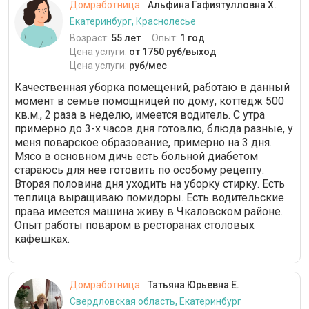
Домработница
Альфина Гафиятулловна Х.
Екатеринбург, Краснолесье
Возраст:
55 лет
Опыт:
1 год
Цена услуги:
от 1750 руб/выход
Цена услуги:
руб/мес
Качественная уборка помещений, работаю в данный
момент в семье помощницей по дому, коттедж 500
кв.м., 2 раза в неделю, имеется водитель. С утра
примерно до 3-х часов дня готовлю, блюда разные, у
меня поварское образование, примерно на 3 дня.
Мясо в основном дичь есть больной диабетом
стараюсь для нее готовить по особому рецепту.
Вторая половина дня уходить на уборку стирку. Есть
теплица выращиваю помидоры. Есть водительские
права имеется машина живу в Чкаловском районе.
Опыт работы поваром в ресторанах столовых
кафешках.
Домработница
Татьяна Юрьевна Е.
Свердловская область, Екатеринбург