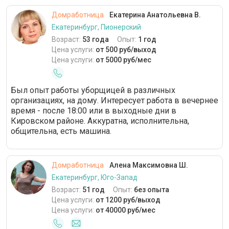
Домработница
Екатерина Анатольевна В.
Екатеринбург, Пионерский
Возраст:
53 года
Опыт:
1 год
Цена услуги:
от 500 руб/выход
Цена услуги:
от 5000 руб/мес
Был опыт работы уборщицей в различных
организациях, на дому. Интересует работа в вечернее
время - после 18:00 или в выходные дни в
Кировском районе. Аккуратна, исполнительна,
общительна, есть машина.
Домработница
Алена Максимовна Ш.
Екатеринбург, Юго-Запад
Возраст:
51 год
Опыт:
без опыта
Цена услуги:
от 1200 руб/выход
Цена услуги:
от 40000 руб/мес