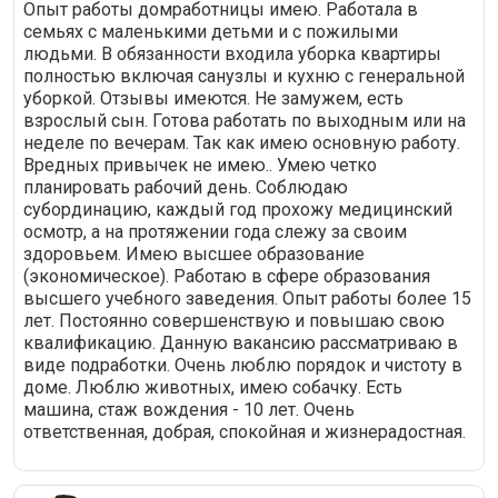
Опыт работы домработницы имею. Работала в
семьях с маленькими детьми и с пожилыми
людьми. В обязанности входила уборка квартиры
полностью включая санузлы и кухню с генеральной
уборкой. Отзывы имеются. Не замужем, есть
взрослый сын. Готова работать по выходным или на
неделе по вечерам. Так как имею основную работу.
Вредных привычек не имею.. Умею четко
планировать рабочий день. Соблюдаю
субординацию, каждый год прохожу медицинский
осмотр, а на протяжении года слежу за своим
здоровьем. Имею высшее образование
(экономическое). Работаю в сфере образования
высшего учебного заведения. Опыт работы более 15
лет. Постоянно совершенствую и повышаю свою
квалификацию. Данную вакансию рассматриваю в
виде подработки. Очень люблю порядок и чистоту в
доме. Люблю животных, имею собачку. Есть
машина, стаж вождения - 10 лет. Очень
ответственная, добрая, спокойная и жизнерадостная.