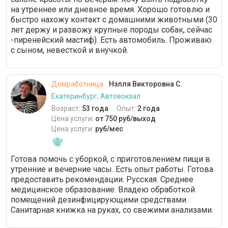
на утреннее или дневное время. Хорошо готовлю и
быстро нахожу контакт с домашними животными (30
лет держу и развожу крупные породы собак, сейчас
-пиренейский мастиф). Есть автомобиль. Проживаю
с сыном, невесткой и внучкой.
Домработница
Нэлля Викторовна С.
Екатеринбург, Автовокзал
Возраст:
53 года
Опыт:
2 года
Цена услуги:
от 750 руб/выход
Цена услуги:
руб/мес
Готова помочь с уборкой, с приготовлением пищи в
утренние и вечерние часы. Есть опыт работы. Готова
предоставить рекомендации. Русская. Среднее
медицинское образование. Владею обработкой
помещений дезинфицирующими средствами.
Санитарная книжка на руках, со свежими анализами.