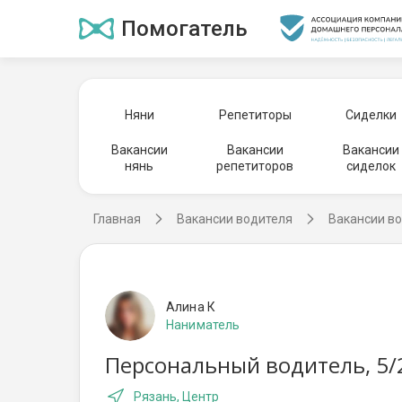
Помогатель
Няни
Репетиторы
Сиделки
Вакансии
Вакансии
Вакансии
нянь
репетиторов
сиделок
Главная
Вакансии водителя
Вакансии во
Алина К
Наниматель
Персональный водитель, 5/
Рязань, Центр