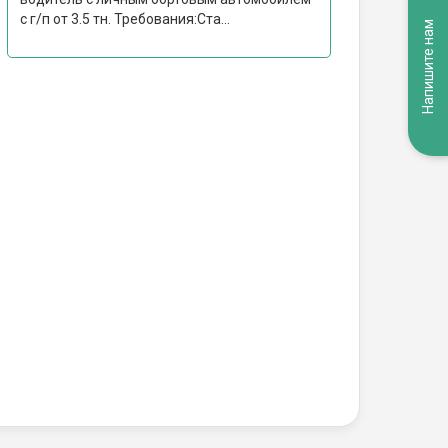
с г/п от 3.5 тн. Требования:Ста...
Напишите нам