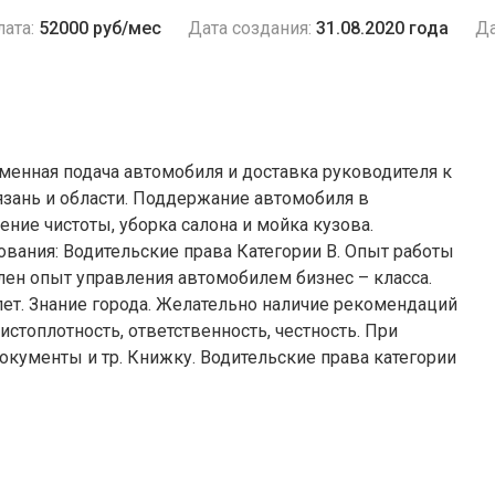
ата:
52000 руб/мес
Дата создания:
31.08.2020 года
Да
менная подача автомобиля и доставка руководителя к
Рязань и области. Поддержание автомобиля в
ние чистоты, уборка салона и мойка кузова.
вания: Водительские права Категории B. Опыт работы
лен опыт управления автомобилем бизнес – класса.
ет. Знание города. Желательно наличие рекомендаций
истоплотность, ответственность, честность. При
кументы и тр. Книжку. Водительские права категории