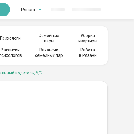
Рязань
Семейные
Уборка
Психологи
пары
квартиры
Вакансии
Вакансии
Работа
психологов
семейных пар
в Рязани
альный водитель, 5/2