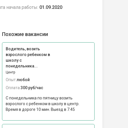
та начала работы:
01.09.2020
Похожие вакансии
Водитель, возить
взрослого ребенком в
школу с
понедельника...
Центр
Опыт:
любой
Оплата:
300 руб/час
С понедельника по пятницу возить
взрослого с ребенком в школу в центр.
Время в дороге 10 мин. Выезд в 7.45