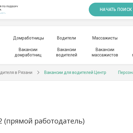
НАЧАТЬ ПОИСК
Домработницы
Водители
Массажисты
Вакансии
Вакансии
Вакансии
домработниц
водителей
массажистов
дителя в Рязани
Вакансии для водителей Центр
Персон
2 (прямой работодатель)