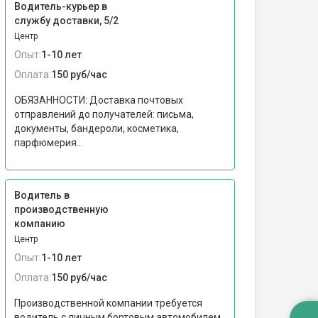
Водитель-курьер в
службу доставки, 5/2
Центр
Опыт:
1-10 лет
Оплата:
150 руб/час
ОБЯЗАННОСТИ: Доставка почтовых
отправлений до получателей: письма,
документы, бандероли, косметика,
парфюмерия...
Водитель в
производственную
компанию
Центр
Опыт:
1-10 лет
Оплата:
150 руб/час
Производственной компании требуется
водитель с личным бортовым автомобилем