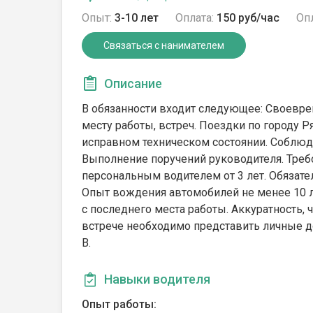
Опыт:
3-10 лет
Оплата:
150 руб/час
Опл
Связаться с нанимателем
Описание
В обязанности входит следующее: Своевре
месту работы, встреч. Поездки по городу 
исправном техническом состоянии. Соблюде
Выполнение поручений руководителя. Требо
персональным водителем от 3 лет. Обязате
Опыт вождения автомобилей не менее 10 л
с последнего места работы. Аккуратность, ч
встрече необходимо представить личные до
B.
Навыки водителя
Опыт работы: