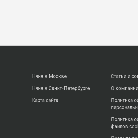
Няня в Москве
Статьи и с
Няня в Санкт-Петербурге
О компани
Карта сайта
Политика о
персональ
Политика о
файлов coo