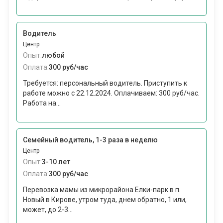
Водитель
Центр
Опыт:
любой
Оплата:
300 руб/час
Требуется: персональный водитель. Приступить к
работе можно c 22.12.2024. Оплачиваем: 300 руб/час.
Работа на...
Семейный водитель, 1-3 раза в неделю
Центр
Опыт:
3-10 лет
Оплата:
300 руб/час
Перевозка мамы из микрорайона Елки-парк в п.
Новый в Кирове, утром туда, днем обратно, 1 или,
может, до 2-3...