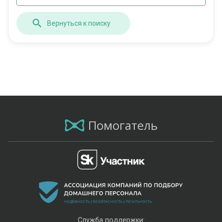
Вернуться к поиску
Помогатель
Служба поддержки: