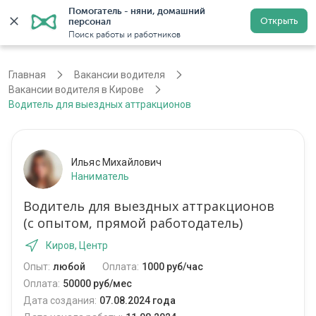
Помогатель - няни, домашний 
Открыть
персонал
Киров
Войти
Регистрация
Поиск работы и работников
Главная
Вакансии водителя
Вакансии водителя в Кирове
Водитель для выездных аттракционов
Ильяс Михайлович
Наниматель
Водитель для выездных аттракционов
(с опытом, прямой работодатель)
Киров, Центр
Опыт:
любой
Оплата:
1000 руб/час
Оплата:
50000 руб/мес
Дата создания:
07.08.2024 года