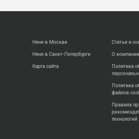
Няня в Москве
Статьи и с
Няня в Санкт-Петербурге
О компани
Карта сайта
Политика о
персональ
Политика о
файлов coo
Правила п
рекоменда
технологий