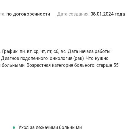
та:
по договоренности
Дата создания:
08.01.2024 года
афик: пн, вт, ср, чт, пт, сб, вс. Дата начала работы:
 Диагноз подопечного: онкология (рак). Что нужно
и больными. Возрастная категория больного: cтарше 55
Уход за лежачими больными