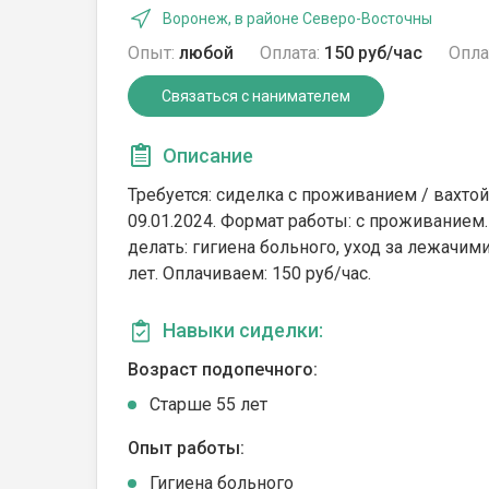
Воронеж, в районе Северо-Восточны
Опыт:
любой
Оплата:
150 руб/час
Опла
Связаться с нанимателем
Описание
Требуется: сиделка с проживанием / вахтой. Гр
09.01.2024. Формат работы: c проживанием.
делать: гигиена больного, уход за лежачим
лет. Оплачиваем: 150 руб/час.
Навыки сиделки:
Возраст подопечного:
Cтарше 55 лет
Опыт работы:
Гигиена больного