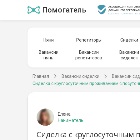
Помогатель
Няни
Репетиторы
Сиделки
Вакансии
Вакансии
Вакансии
нянь
репетиторов
сиделок
Главная
Вакансии сиделки
Вакансии си
Сиделка с круглосуточным проживанием с посуточ
Елена
Наниматель
Сиделка с круглосуточным 