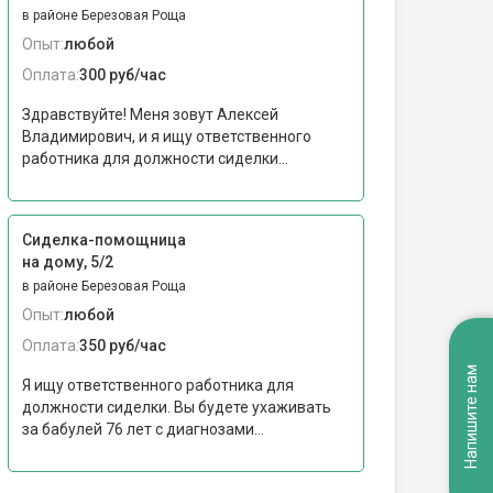
в районе Березовая Роща
Опыт:
любой
Оплата:
300 руб/час
Здравствуйте! Меня зовут Алексей
Владимирович, и я ищу ответственного
работника для должности сиделки...
Сиделка-помощница
на дому, 5/2
в районе Березовая Роща
Опыт:
любой
Оплата:
350 руб/час
Напишите нам
Я ищу ответственного работника для
должности сиделки. Вы будете ухаживать
за бабулей 76 лет с диагнозами...