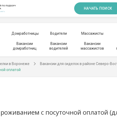
НАЧАТЬ ПОИСК
Домработницы
Водители
Массажисты
Вакансии
Вакансии
Вакансии
домработниц
водителей
массажистов
делки в Воронеже
Вакансии для сиделок в районе Северо-Во
ной оплатой
проживанием с посуточной оплатой (д