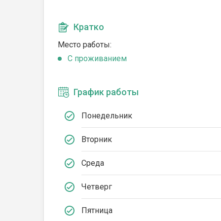
Кратко
Место работы:
C проживанием
График работы
Понедельник
Вторник
Среда
Четверг
Пятница