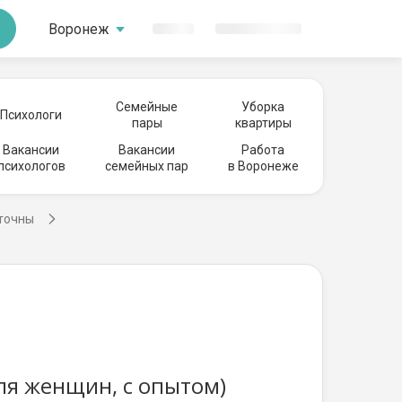
Воронеж
Семейные
Уборка
Психологи
пары
квартиры
Вакансии
Вакансии
Работа
психологов
семейных пар
в Воронеже
сточны
ля женщин, с опытом)