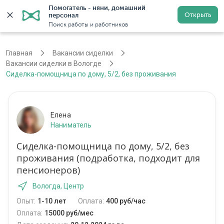
Помогатель - няни, домашний 
Открыть
персонал
Вологда
Войти
Регистрация
Поиск работы и работников
Главная
Вакансии сиделки
Вакансии сиделки в Вологде
Сиделка-помощница по дому, 5/2, без проживания
Елена
Наниматель
Сиделка-помощница по дому, 5/2, без
проживания (подработка, подходит для
пенсионеров)
Вологда, Центр
Опыт:
1-10 лет
Оплата:
400 руб/час
Оплата:
15000 руб/мес