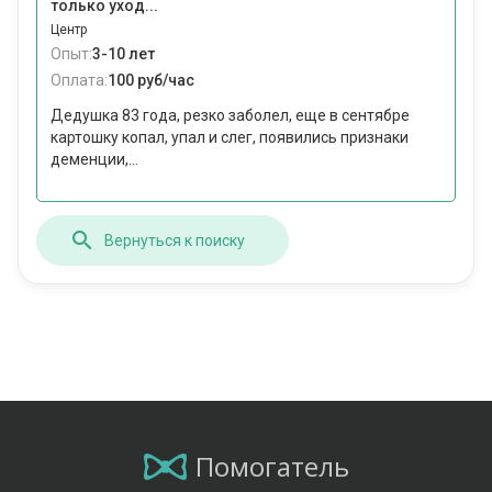
только уход...
Центр
Опыт:
3-10 лет
Оплата:
100 руб/час
Дедушка 83 года, резко заболел, еще в сентябре
картошку копал, упал и слег, появились признаки
деменции,...
Вернуться к поиску
Помогатель