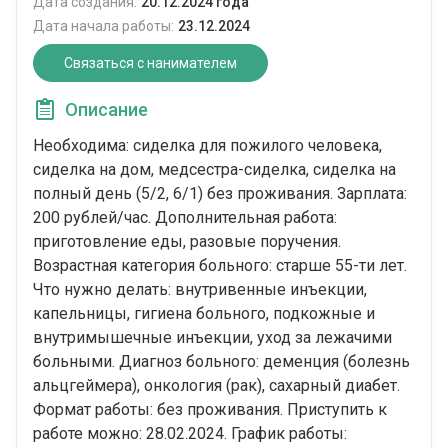
Дата создания:
20.12.2024 года
Дата начала работы:
23.12.2024
Связаться с нанимателем
Описание
Необходима: сиделка для пожилого человека,
сиделка на дом, медсестра-сиделка, сиделка на
полный день (5/2, 6/1) без проживания. Зарплата:
200 рублей/час. Дополнительная работа:
приготовление еды, разовые поручения.
Возрастная категория больного: cтарше 55-ти лет.
Что нужно делать: внутривенные инъекции,
капельницы, гигиена больного, подкожные и
внутримышечные инъекции, уход за лежачими
больными. Диагноз больного: деменция (болезнь
альцгеймера), онкология (рак), сахарный диабет.
Формат работы: без проживания. Приступить к
работе можно: 28.02.2024. График работы: