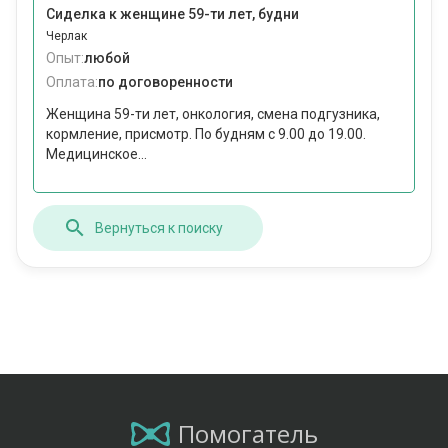
Сиделка к женщине 59-ти лет, будни
Черлак
Опыт:
любой
Оплата:
по договоренности
Женщина 59-ти лет, онкология, смена подгузника,
кормление, присмотр. По будням с 9.00 до 19.00.
Медицинское...
Вернуться к поиску
Помогатель