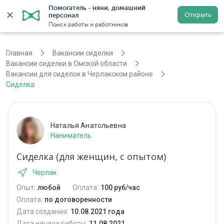
Помогатель - няни, домашний 
Открыть
персонал
Омск
Войти
Регистрация
Поиск работы и работников
Главная
Вакансии сиделки
Вакансии сиделки в Омской области
Вакансии для сиделок в Черлакском районе
Сиделка
Наталья Анатольевна
Наниматель
Сиделка (для женщин, с опытом)
Черлак
Опыт:
любой
Оплата:
100 руб/час
Оплата:
по договоренности
Дата создания:
10.08.2021 года
Дата начала работы:
11.08.2021