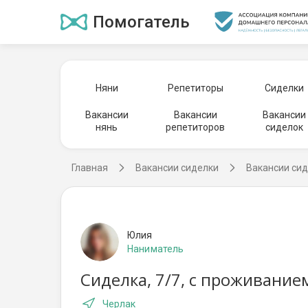
Помогатель
Няни
Репетиторы
Сиделки
Вакансии
Вакансии
Вакансии
нянь
репетиторов
сиделок
Главная
Вакансии сиделки
Вакансии сид
Юлия
Наниматель
Сиделка, 7/7, с проживание
Черлак