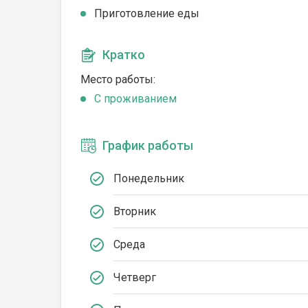
Приготовление еды
Кратко
Место работы:
C проживанием
График работы
Понедельник
Вторник
Среда
Четверг