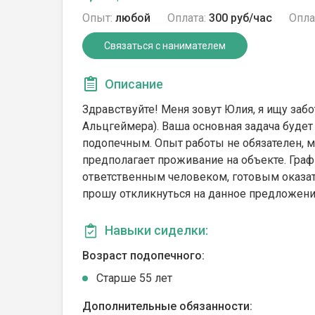
Опыт:
любой
Оплата:
300 руб/час
Опла
Связаться с нанимателем
Описание
Здравствуйте! Меня зовут Юлия, я ищу заб
Альцгеймера). Ваша основная задача будет
подопечным. Опыт работы не обязателен, м
предполагает проживание на объекте. Граф
ответственным человеком, готовым оказат
прошу откликнуться на данное предложение
Навыки сиделки:
Возраст подопечного:
Cтарше 55 лет
Дополнительные обязанности: