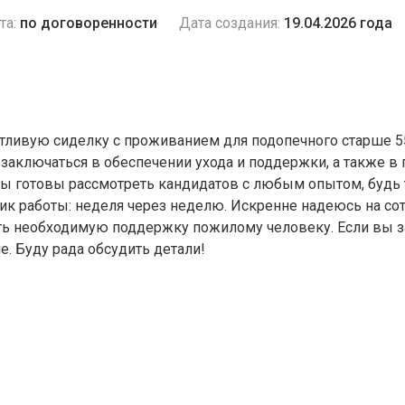
та:
по договоренности
Дата создания:
19.04.2026 года
отливую сиделку с проживанием для подопечного старше 5
 заключаться в обеспечении ухода и поддержки, а также в 
ы готовы рассмотреть кандидатов с любым опытом, будь т
ик работы: неделя через неделю. Искренне надеюсь на со
ь необходимую поддержку пожилому человеку. Если вы за
. Буду рада обсудить детали!