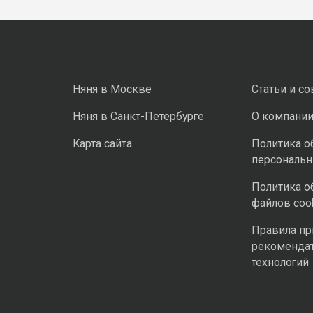
Няня в Москве
Статьи и с
Няня в Санкт-Петербурге
О компани
Карта сайта
Политика о
персональ
Политика о
файлов coo
Правила п
рекоменда
технологий