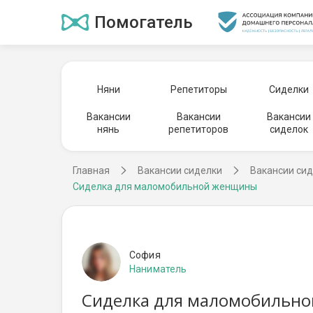
Помогатель
Няни
Репетиторы
Сиделки
Вакансии
Вакансии
Вакансии
нянь
репетиторов
сиделок
Главная
Вакансии сиделки
Вакансии сид
Сиделка для маломобильной женщины
София
Наниматель
Сиделка для маломобильно