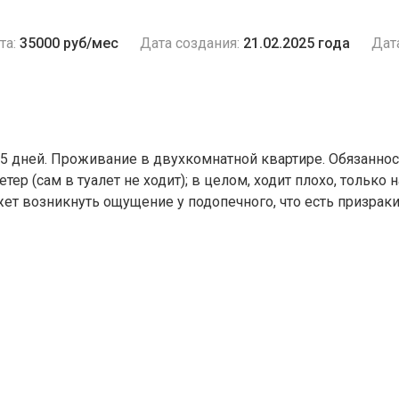
та:
35000 руб/мес
Дата создания:
21.02.2025 года
Дат
15 дней. Проживание в двухкомнатной квартире. Обязаннос
ер (сам в туалет не ходит); в целом, ходит плохо, только н
ет возникнуть ощущение у подопечного, что есть призраки