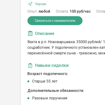
Черлак
Опыт:
любой
Оплата:
100 руб/час
Опла
Связаться с нанимателем
Описание
Вахта в р.п. Нововаршавка. 35000 рублей/ 
соцработник. У подопечного установлен катет
перенесённой смерти сына - тревожно, мож
Навыки сиделки:
Возраст подопечного:
Cтарше 55 лет
Дополнительные обязанности:
Разовые поручения