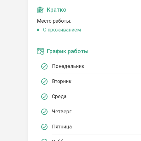
Кратко
Место работы:
C проживанием
График работы
Понедельник
Вторник
Среда
Четверг
Пятница