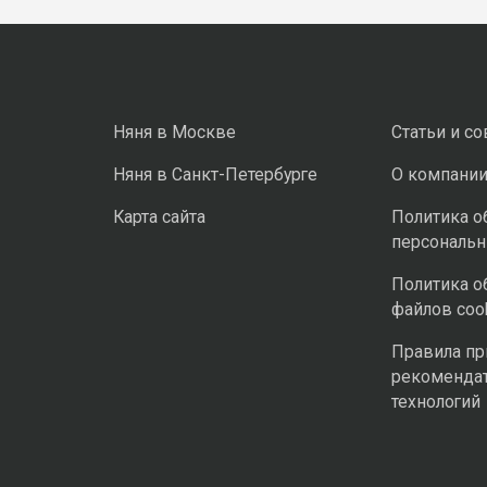
Няня в Москве
Статьи и с
Няня в Санкт-Петербурге
О компани
Карта сайта
Политика о
персональ
Политика о
файлов coo
Правила п
рекоменда
технологий