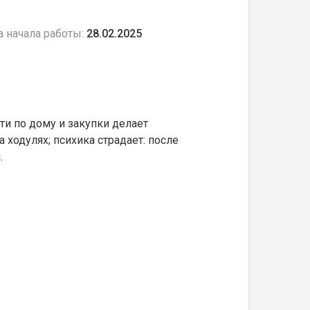
а начала работы:
28.02.2025
ти по дому и закупки делает
а ходулях; психика страдает: после
.