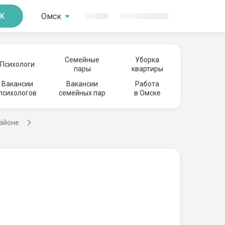
Омск
К
Семейные
Уборка
Психологи
пары
квартиры
Вакансии
Вакансии
Работа
психологов
семейных пар
в Омске
районе