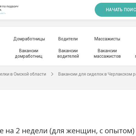
НАЧАТЬ ПОИС
Домработницы
Водители
Массажисты
Вакансии
Вакансии
Вакансии
домработниц
водителей
массажистов
елки в Омской области
Вакансии для сиделок в Черлакском 
е на 2 недели (для женщин, с опытом)