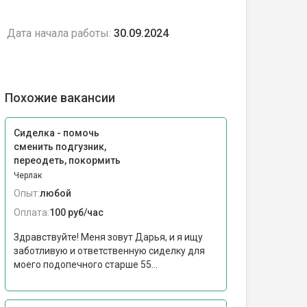
Дата начала работы:
30.09.2024
Похожие вакансии
Сиделка - помочь
сменить подгузник,
переодеть, покормить
Черлак
Опыт:
любой
Оплата:
100 руб/час
Здравствуйте! Меня зовут Дарья, и я ищу
заботливую и ответственную сиделку для
моего подопечного старше 55...