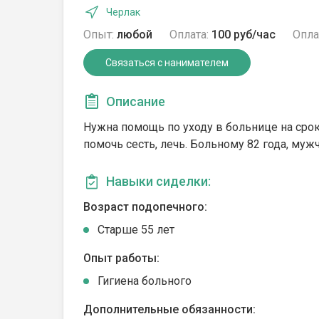
Черлак
Опыт:
любой
Оплата:
100 руб/час
Опла
Связаться с нанимателем
Описание
Нужна помощь по уходу в больнице на срок
помочь сесть, лечь. Больному 82 года, муж
Навыки сиделки:
Возраст подопечного:
Cтарше 55 лет
Опыт работы:
Гигиена больного
Дополнительные обязанности: