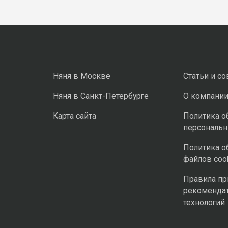
Няня в Москве
Статьи и с
Няня в Санкт-Петербурге
О компани
Карта сайта
Политика о
персональ
Политика о
файлов coo
Правила п
рекоменда
технологий