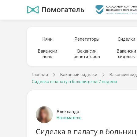
Помогатель
Няни
Репетиторы
Сиделки
Вакансии
Вакансии
Вакансии
нянь
репетиторов
сиделок
Главная
Вакансии сиделки
Вакансии сид
Сиделка в палату в больнице на 2 недели
Александр
Наниматель
Сиделка в палату в больниц