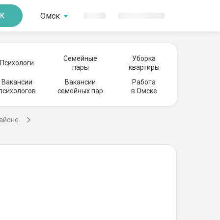
Омск
К
Семейные
Уборка
Психологи
пары
квартиры
Вакансии
Вакансии
Работа
психологов
семейных пар
в Омске
районе