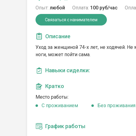
Опыт:
любой
Оплата:
100 руб/час
Опла
Связаться с нанимателем
Описание
Уход за женщиной 74-х лет, не ходячей. Не
ноги, может пойти сама.
Навыки сиделки:
Кратко
Место работы:
C проживанием
Без проживания
График работы