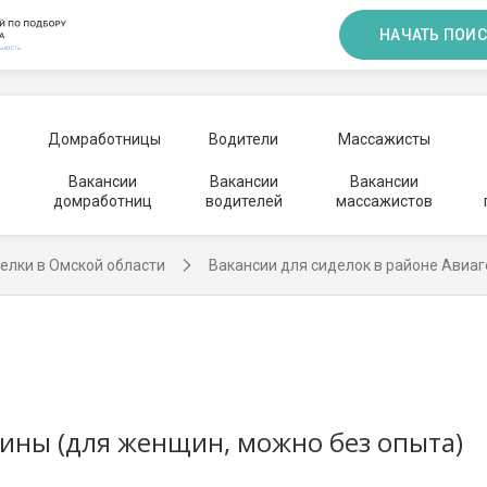
НАЧАТЬ ПОИС
Домработницы
Водители
Массажисты
Вакансии
Вакансии
Вакансии
домработниц
водителей
массажистов
елки в Омской области
Вакансии для сиделок в районе Авиа
ины (для женщин, можно без опыта)