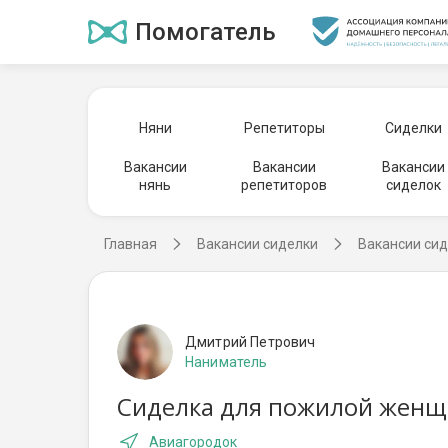
Помогатель
Няни
Репетиторы
Сиделки
Вакансии
Вакансии
Вакансии
нянь
репетиторов
сиделок
Главная
Вакансии сиделки
Вакансии сид
Дмитрий Петрович
Наниматель
Сиделка для пожилой женщ
Авиагородок