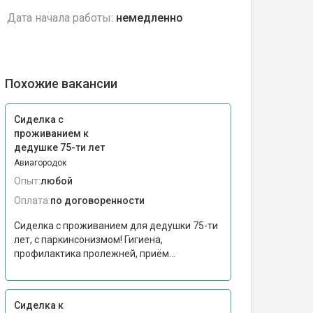
Дата начала работы:
немедленно
Похожие вакансии
Сиделка с
проживанием к
дедушке 75-ти лет
Авиагородок
Опыт:
любой
Оплата:
по договоренности
Сиделка с проживанием для дедушки 75-ти
лет, с паркинсонизмом! Гигиена,
профилактика пролежней, приём...
Сиделка к