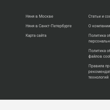
Няня в Москве
Статьи и с
Няня в Санкт-Петербурге
О компани
Карта сайта
Политика о
персональ
Политика о
файлов coo
Правила п
рекоменда
технологий