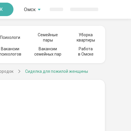
Омск
К
Семейные
Уборка
Психологи
пары
квартиры
Вакансии
Вакансии
Работа
психологов
семейных пар
в Омске
городок
Сиделка для пожилой женщины