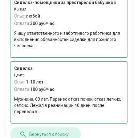
Сиделка-помощница за престарелой бабушкой
Кызыл
Опыт:
любой
Оплата:
300 руб/час
Я ищу ответственного и заботливого работника для
выполнения обязанностей сиделки для пожилого
человека...
Сиделка
Центр
Опыт:
1-10 лет
Оплата:
100 руб/час
Мужчина, 60 лет. Перенес отказ почек, отказ легких,
сепсис. Лежал в реанимации 40 дней, после
перевели в...
Вернуться к поиску