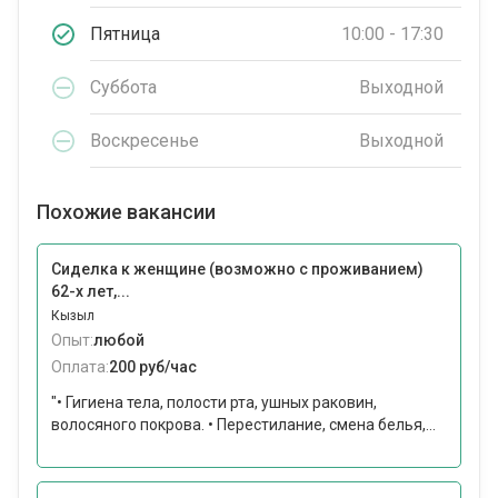
Пятница
10:00 - 17:30
Суббота
Выходной
Воскресенье
Выходной
Похожие вакансии
Сиделка к женщине (возможно с проживанием)
62-х лет,...
Кызыл
Опыт:
любой
Оплата:
200 руб/час
"• Гигиена тела, полости рта, ушных раковин,
волосяного покрова. • Перестилание, смена белья,...