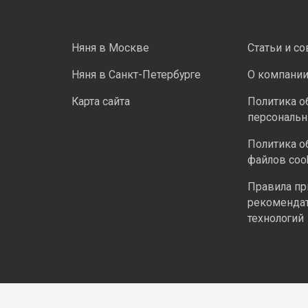
Няня в Москве
Статьи и с
Няня в Санкт-Петербурге
О компани
Карта сайта
Политика о
персональ
Политика о
файлов coo
Правила п
рекоменда
технологий