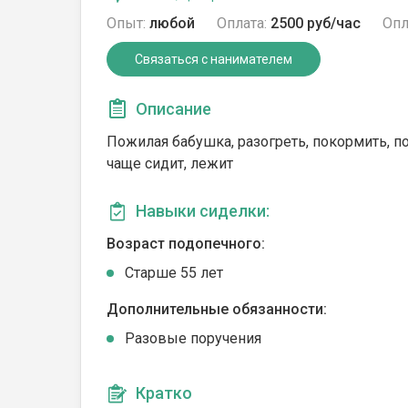
Опыт:
любой
Оплата:
2500 руб/час
Опл
Связаться с нанимателем
Описание
Пожилая бабушка, разогреть, покормить, пос
чаще сидит, лежит
Навыки сиделки:
Возраст подопечного:
Cтарше 55 лет
Дополнительные обязанности:
Разовые поручения
Кратко