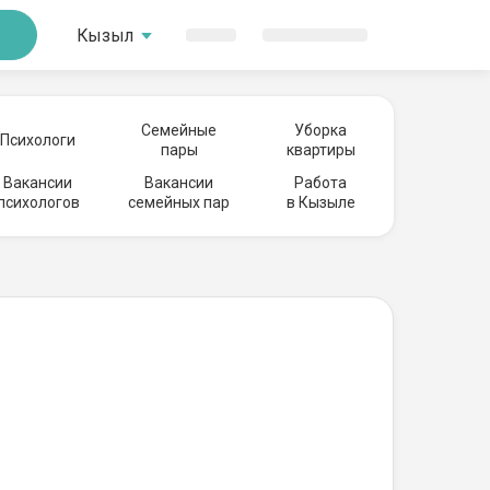
Кызыл
Семейные
Уборка
Психологи
пары
квартиры
Вакансии
Вакансии
Работа
психологов
семейных пар
в Кызыле