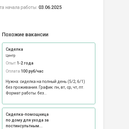
та начала работы:
03.06.2025
Похожие вакансии
Сиделка
Центр
Опыт:
1-2 года
Оплата:
100 руб/час
Нужна: сиделка на полный день (5/2, 6/1)
без проживания. График: пн, вт, ср, чт, пт.
Формат работы: без...
Сиделка-помощница
по дому для ухода за
постинсультным...