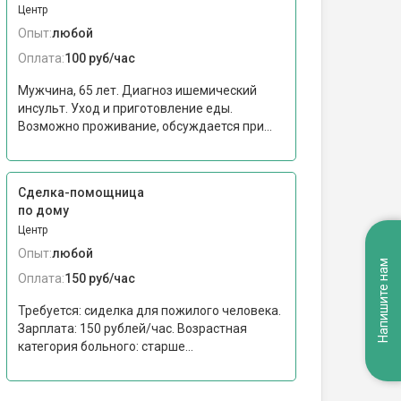
Центр
Опыт:
любой
Оплата:
100 руб/час
Мужчина, 65 лет. Диагноз ишемический
инсульт. Уход и приготовление еды.
Возможно проживание, обсуждается при...
Сделка-помощница
по дому
Центр
Опыт:
любой
Напишите нам
Оплата:
150 руб/час
Требуется: сиделка для пожилого человека.
Зарплата: 150 рублей/час. Возрастная
категория больного: cтарше...