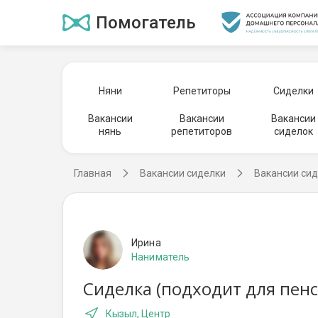
Помогатель
Няни
Репетиторы
Сиделки
Вакансии
Вакансии
Вакансии
нянь
репетиторов
сиделок
Главная
Вакансии сиделки
Вакансии сид
Ирина
Наниматель
Сиделка (подходит для пен
Кызыл, Центр