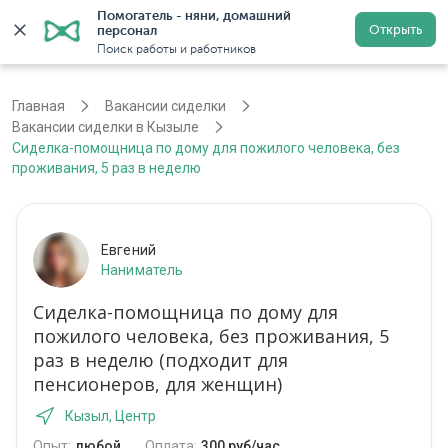
Помогатель - няни, домашний 
Открыть
персонал
Кызыл
Войти
Регистрация
Поиск работы и работников
Главная
Вакансии сиделки
Вакансии сиделки в Кызыле
Сиделка-помощница по дому для пожилого человека, без
проживания, 5 раз в неделю
Евгений
Наниматель
Сиделка-помощница по дому для
пожилого человека, без проживания, 5
раз в неделю (подходит для
пенсионеров, для женщин)
Кызыл, Центр
Опыт:
любой
Оплата:
300 руб/час