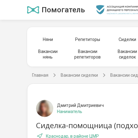
Помогатель
Няни
Репетиторы
Сиделки
Вакансии
Вакансии
Вакансии
нянь
репетиторов
сиделок
Главная
Вакансии сиделки
Вакансии сид
Дмитрий Дмитриевич
Наниматель
Сиделка-помощница (подхо
Краснодар, в районе ЦМР