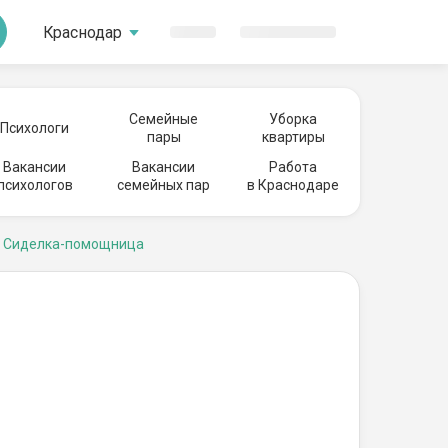
Краснодар
Семейные
Уборка
Психологи
пары
квартиры
Вакансии
Вакансии
Работа
психологов
семейных пар
в Краснодаре
Сиделка-помощница