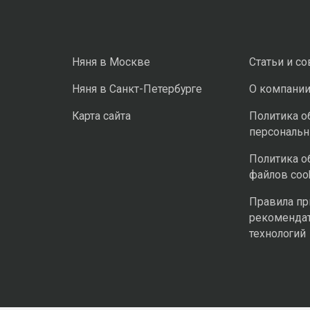
Няня в Москве
Статьи и с
Няня в Санкт-Петербурге
О компани
Карта сайта
Политика о
персональ
Политика о
файлов coo
Правила п
рекоменда
технологий