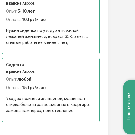
в районе Аврора
Опыт:
5-10 лет
Оплата:
100 руб/час
Нужна сиделка по уходу за пожилой
лежачей женщиной, возраст 35-55 лет, с
опытом работы не менее 5 лет,...
Сиделка
в районе Аврора
Опыт:
любой
Оплата:
150 руб/час
Напишите нам
Уход за пожилой женщиной, машинная
стирка белья и развешивание в квартире,
замена памперса, приготовление...