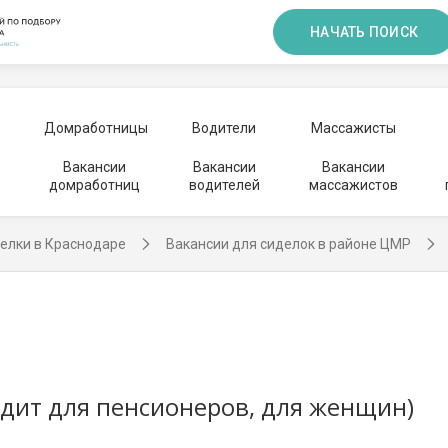
НАЧАТЬ ПОИСК
Домработницы
Водители
Массажисты
Вакансии
Вакансии
Вакансии
домработниц
водителей
массажистов
елки в Краснодаре
Вакансии для сиделок в районе ЦМР
дит для пенсионеров, для женщин)