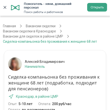
Помогатель - няни, домашний 
Открыть
персонал
Краснодар
Войти
Регистрация
Поиск работы и работников
Главная
Вакансии сиделки
Вакансии сиделки в Краснодаре
Вакансии для сиделок в районе ЦМР
Сиделка-компаньонка без проживания к женщине 68 лет
Алексей Владимирович
Наниматель
Сиделка-компаньонка без проживания к
женщине 68 лет (подработка, подходит
для пенсионеров)
Краснодар, в районе ЦМР
Опыт:
5-10 лет
Оплата:
200 руб/час
Оплата:
по договоренности