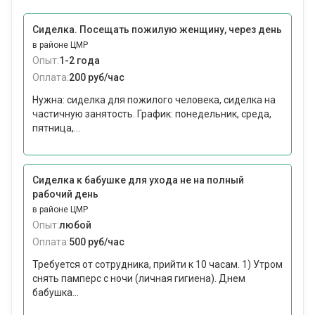
Сиделка. Посещать пожилую женщину, через день
в районе ЦМР
Опыт:
1-2 года
Оплата:
200 руб/час
Нужна: сиделка для пожилого человека, сиделка на
частичную занятость. График: понедельник, среда,
пятница,...
Сиделка к бабушке для ухода не на полный
рабочий день
в районе ЦМР
Опыт:
любой
Оплата:
500 руб/час
Требуется от сотрудника, прийти к 10 часам. 1) Утром
снять памперс с ночи (личная гигиена). Днем
бабушка...